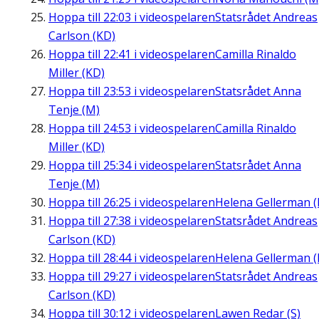
Hoppa till
22:03
i videospelaren
Statsrådet Andreas
Carlson (KD)
Hoppa till
22:41
i videospelaren
Camilla Rinaldo
Miller (KD)
Hoppa till
23:53
i videospelaren
Statsrådet Anna
Tenje (M)
Hoppa till
24:53
i videospelaren
Camilla Rinaldo
Miller (KD)
Hoppa till
25:34
i videospelaren
Statsrådet Anna
Tenje (M)
Hoppa till
26:25
i videospelaren
Helena Gellerman (
Hoppa till
27:38
i videospelaren
Statsrådet Andreas
Carlson (KD)
Hoppa till
28:44
i videospelaren
Helena Gellerman (
Hoppa till
29:27
i videospelaren
Statsrådet Andreas
Carlson (KD)
Hoppa till
30:12
i videospelaren
Lawen Redar (S)