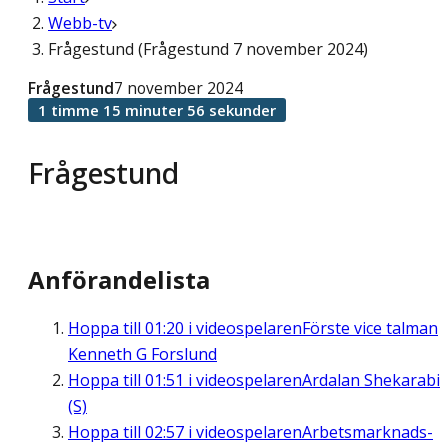
Webb-tv
Frågestund (Frågestund 7 november 2024)
Frågestund
7 november 2024
1 timme 15 minuter 56 sekunder
Frågestund
Anförandelista
Hoppa till
01:20
i videospelaren
Förste vice talman
Kenneth G Forslund
Hoppa till
01:51
i videospelaren
Ardalan Shekarabi
(S)
Hoppa till
02:57
i videospelaren
Arbetsmarknads-