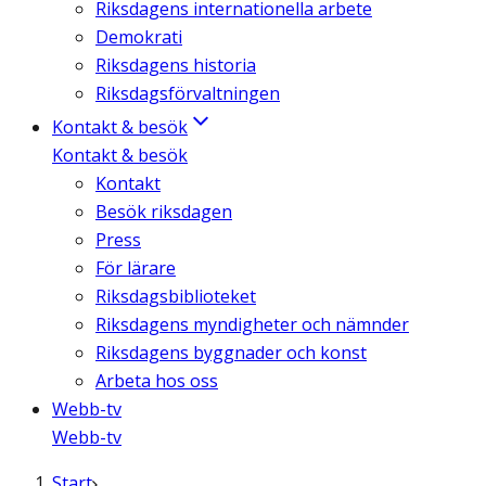
Riksdagens internationella arbete
Demokrati
Riksdagens historia
Riksdagsförvaltningen
Kontakt & besök
Kontakt & besök
Kontakt
Besök riksdagen
Press
För lärare
Riksdagsbiblioteket
Riksdagens myndigheter och nämnder
Riksdagens byggnader och konst
Arbeta hos oss
Webb-tv
Webb-tv
Start