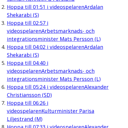
Hoppa till
01:51
i videospelaren
Ardalan
Shekarabi (S)
Hoppa till
02:57
i
videospelaren
Arbetsmarknads- och
integrationsminister Mats Persson (L)
Hoppa till
04:02
i videospelaren
Ardalan
Shekarabi (S)
Hoppa till
04:40
i
videospelaren
Arbetsmarknads- och
integrationsminister Mats Persson (L)
Hoppa till
05:24
i videospelaren
Alexander
Christiansson (SD)
Hoppa till
06:26
i
videospelaren
Kulturminister Parisa
Liljestrand (M)
Hoppa till
07:33
i videospelaren
Alexander