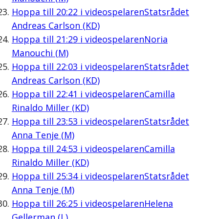
Hoppa till
20:22
i videospelaren
Statsrådet
Andreas Carlson (KD)
Hoppa till
21:29
i videospelaren
Noria
Manouchi (M)
Hoppa till
22:03
i videospelaren
Statsrådet
Andreas Carlson (KD)
Hoppa till
22:41
i videospelaren
Camilla
Rinaldo Miller (KD)
Hoppa till
23:53
i videospelaren
Statsrådet
Anna Tenje (M)
Hoppa till
24:53
i videospelaren
Camilla
Rinaldo Miller (KD)
Hoppa till
25:34
i videospelaren
Statsrådet
Anna Tenje (M)
Hoppa till
26:25
i videospelaren
Helena
Gellerman (L)