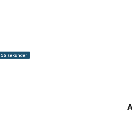
 56 sekunder
A