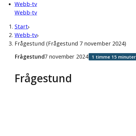
Webb-tv
Webb-tv
Start
Webb-tv
Frågestund (Frågestund 7 november 2024)
Frågestund
7 november 2024
1 timme 15 minuter
Frågestund