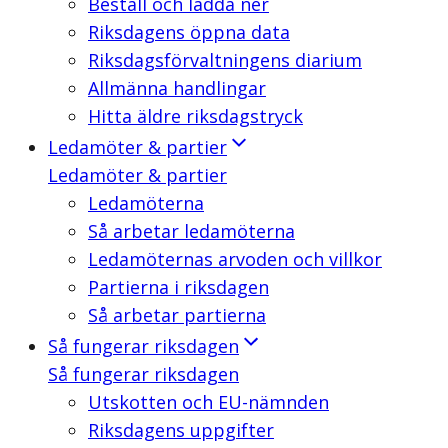
Beställ och ladda ner
Riksdagens öppna data
Riksdagsförvaltningens diarium
Allmänna handlingar
Hitta äldre riksdagstryck
Ledamöter & partier
Ledamöter & partier
Ledamöterna
Så arbetar ledamöterna
Ledamöternas arvoden och villkor
Partierna i riksdagen
Så arbetar partierna
Så fungerar riksdagen
Så fungerar riksdagen
Utskotten och EU-nämnden
Riksdagens uppgifter