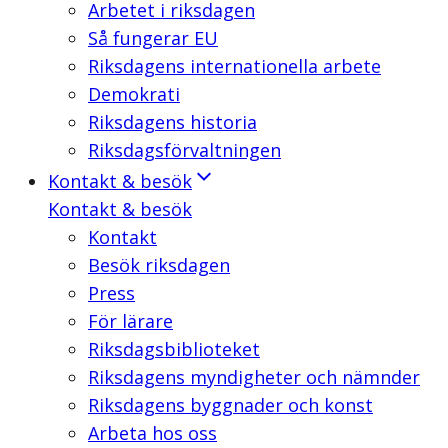
Arbetet i riksdagen
Så fungerar EU
Riksdagens internationella arbete
Demokrati
Riksdagens historia
Riksdagsförvaltningen
Kontakt & besök
Kontakt & besök
Kontakt
Besök riksdagen
Press
För lärare
Riksdagsbiblioteket
Riksdagens myndigheter och nämnder
Riksdagens byggnader och konst
Arbeta hos oss