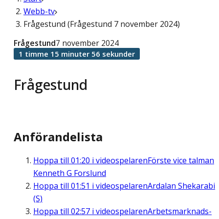
Webb-tv
Frågestund (Frågestund 7 november 2024)
Frågestund
7 november 2024
1 timme 15 minuter 56 sekunder
Frågestund
Anförandelista
Hoppa till
01:20
i videospelaren
Förste vice talman
Kenneth G Forslund
Hoppa till
01:51
i videospelaren
Ardalan Shekarabi
(S)
Hoppa till
02:57
i videospelaren
Arbetsmarknads-