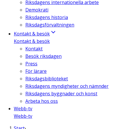
Riksdagens internationella arbete
Demokrati
Riksdagens historia
Riksdagsförvaltningen
Kontakt & besök
Kontakt & besök
Kontakt
Besök riksdagen
Press
För lärare
Riksdagsbiblioteket
Riksdagens myndigheter och nämnder
Riksdagens byggnader och konst
Arbeta hos oss
Webb-tv
Webb-tv
Start