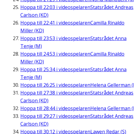
Hoppa till
22:03
i videospelaren
Statsrådet Andreas
Carlson (KD)
Hoppa till
22:41
i videospelaren
Camilla Rinaldo
Miller (KD)
Hoppa till
23:53
i videospelaren
Statsrådet Anna
Tenje (M)
Hoppa till
24:53
i videospelaren
Camilla Rinaldo
Miller (KD)
Hoppa till
25:34
i videospelaren
Statsrådet Anna
Tenje (M)
Hoppa till
26:25
i videospelaren
Helena Gellerman (
Hoppa till
27:38
i videospelaren
Statsrådet Andreas
Carlson (KD)
Hoppa till
28:44
i videospelaren
Helena Gellerman (
Hoppa till
29:27
i videospelaren
Statsrådet Andreas
Carlson (KD)
Hoppa till
30:12
i videospelaren
Lawen Redar (S)