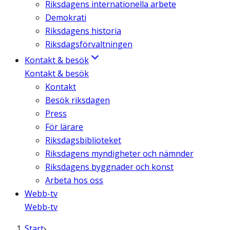
Riksdagens internationella arbete
Demokrati
Riksdagens historia
Riksdagsförvaltningen
Kontakt & besök
Kontakt & besök
Kontakt
Besök riksdagen
Press
För lärare
Riksdagsbiblioteket
Riksdagens myndigheter och nämnder
Riksdagens byggnader och konst
Arbeta hos oss
Webb-tv
Webb-tv
Start