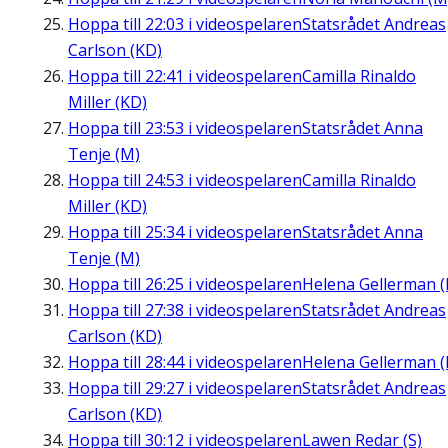
Hoppa till
22:03
i videospelaren
Statsrådet Andreas
Carlson (KD)
Hoppa till
22:41
i videospelaren
Camilla Rinaldo
Miller (KD)
Hoppa till
23:53
i videospelaren
Statsrådet Anna
Tenje (M)
Hoppa till
24:53
i videospelaren
Camilla Rinaldo
Miller (KD)
Hoppa till
25:34
i videospelaren
Statsrådet Anna
Tenje (M)
Hoppa till
26:25
i videospelaren
Helena Gellerman (
Hoppa till
27:38
i videospelaren
Statsrådet Andreas
Carlson (KD)
Hoppa till
28:44
i videospelaren
Helena Gellerman (
Hoppa till
29:27
i videospelaren
Statsrådet Andreas
Carlson (KD)
Hoppa till
30:12
i videospelaren
Lawen Redar (S)