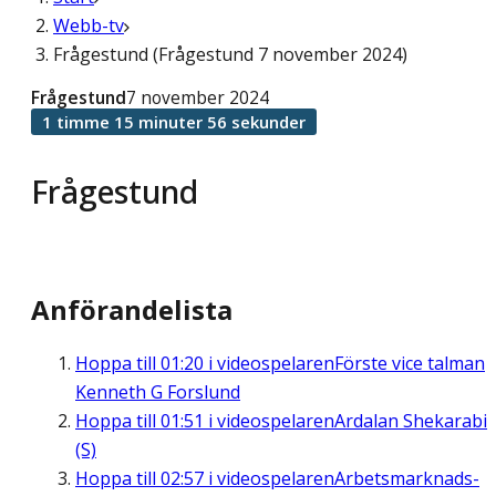
Webb-tv
Frågestund (Frågestund 7 november 2024)
Frågestund
7 november 2024
1 timme 15 minuter 56 sekunder
Frågestund
Anförandelista
Hoppa till
01:20
i videospelaren
Förste vice talman
Kenneth G Forslund
Hoppa till
01:51
i videospelaren
Ardalan Shekarabi
(S)
Hoppa till
02:57
i videospelaren
Arbetsmarknads-