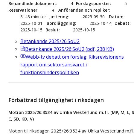
Behandlade dokument
4
Förslagspunkter
5
Reservationer
4
Anföranden och repliker
8, 48 minuter
Justering
2025-09-30
Datum
2025-10-01
Bordläggning
2025-10-14
Debatt
2025-10-15
Beslut
2025-10-15
Betänkande 2025/26:SoU2
Betänkande 2025/26:SoU2
(
pdf
,
238
KB
)
Webb-tv
debatt om förslag: Riksrevisionens
rapport om sektorsansvaret i
funktionshinderspolitiken
Förbättrad tillgänglighet i riksdagen
Motion 2025/26:3534 av Ulrika Westerlund m.fl. (MP, M, L, S
C, SD, KD, V)
Motion till riksdagen 2025/26:3534 av Ulrika Westerlund m.fl.