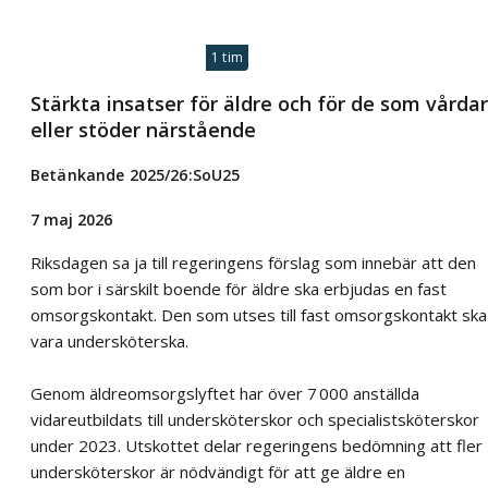
1 tim
Stärkta insatser för äldre och för de som vårdar
eller stöder närstående
Betänkande 2025/26:SoU25
7 maj 2026
Riksdagen sa ja till regeringens förslag som innebär att den
som bor i särskilt boende för äldre ska erbjudas en fast
omsorgskontakt. Den som utses till fast omsorgskontakt ska
vara undersköterska.
Genom äldreomsorgslyftet har över 7 000 anställda
vidareutbildats till undersköterskor och specialistsköterskor
under 2023. Utskottet delar regeringens bedömning att fler
undersköterskor är nödvändigt för att ge äldre en