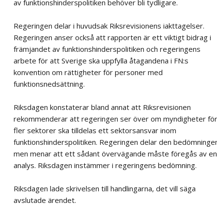
av funktionshinderspolitiken behöver bli tydligare.
Regeringen delar i huvudsak Riksrevisionens iakttagelser.
Regeringen anser också att rapporten är ett viktigt bidrag i
främjandet av funktionshinderspolitiken och regeringens
arbete för att Sverige ska uppfylla åtagandena i FN:s
konvention om rättigheter för personer med
funktionsnedsättning.
Riksdagen konstaterar bland annat att Riksrevisionen
rekommenderar att regeringen ser över om myndigheter fö
fler sektorer ska tilldelas ett sektorsansvar inom
funktionshinderspolitiken. Regeringen delar den bedömninge
men menar att ett sådant övervägande måste föregås av en
analys. Riksdagen instämmer i regeringens bedömning.
Riksdagen lade skrivelsen till handlingarna, det vill säga
avslutade ärendet.