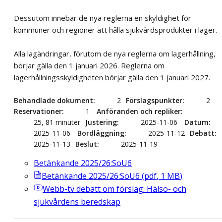
Dessutom innebär de nya reglerna en skyldighet för
kommuner och regioner att hålla sjukvårdsprodukter i lager.
Alla lagändringar, förutom de nya reglerna om lagerhållning,
börjar gälla den 1 januari 2026. Reglerna om
lagerhållningsskyldigheten börjar gälla den 1 januari 2027.
Behandlade dokument
2
Förslagspunkter
2
Reservationer
1
Anföranden och repliker
25, 81 minuter
Justering
2025-11-06
Datum
2025-11-06
Bordläggning
2025-11-12
Debatt
2025-11-13
Beslut
2025-11-19
Betänkande 2025/26:SoU6
Betänkande 2025/26:SoU6
(
pdf
,
1
MB
)
Webb-tv
debatt om förslag: Hälso- och
sjukvårdens beredskap