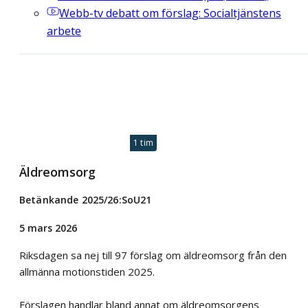
Webb-tv
debatt om förslag: Socialtjänstens
arbete
1 tim
Äldreomsorg
Betänkande 2025/26:SoU21
5 mars 2026
Riksdagen sa nej till 97 förslag om äldreomsorg från den
allmänna motionstiden 2025.
Förslagen handlar bland annat om äldreomsorgens