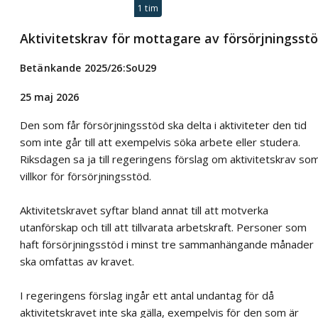
1 tim
Aktivitetskrav för mottagare av försörjningsst
Betänkande 2025/26:SoU29
25 maj 2026
Den som får försörjningsstöd ska delta i aktiviteter den tid
som inte går till att exempelvis söka arbete eller studera.
Riksdagen sa ja till regeringens förslag om aktivitetskrav so
villkor för försörjningsstöd.
Aktivitetskravet syftar bland annat till att motverka
utanförskap och till att tillvarata arbetskraft. Personer som
haft försörjningsstöd i minst tre sammanhängande månader
ska omfattas av kravet.
I regeringens förslag ingår ett antal undantag för då
aktivitetskravet inte ska gälla, exempelvis för den som är