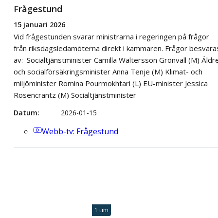
Frågestund
15 januari 2026
Vid frågestunden svarar ministrarna i regeringen på frågor
från riksdagsledamöterna direkt i kammaren. Frågor besvara
av: Socialtjänstminister Camilla Waltersson Grönvall (M) Äldr
och socialförsäkringsminister Anna Tenje (M) Klimat- och
miljöminister Romina Pourmokhtari (L) EU-minister Jessica
Rosencrantz (M) Socialtjänstminister
Datum
2026-01-15
Webb-tv
: Frågestund
1 tim