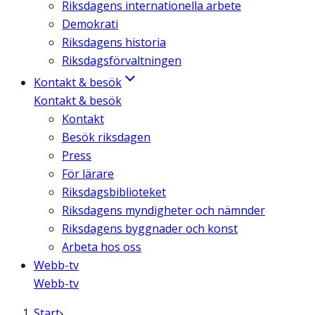
Riksdagens internationella arbete
Demokrati
Riksdagens historia
Riksdagsförvaltningen
Kontakt & besök
Kontakt & besök
Kontakt
Besök riksdagen
Press
För lärare
Riksdagsbiblioteket
Riksdagens myndigheter och nämnder
Riksdagens byggnader och konst
Arbeta hos oss
Webb-tv
Webb-tv
Start