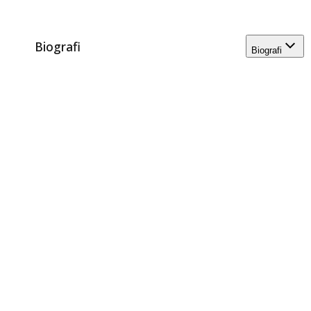
Biografi
Biografi