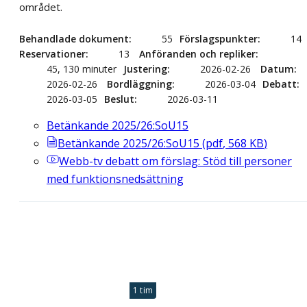
området.
Behandlade dokument
55
Förslagspunkter
14
Reservationer
13
Anföranden och repliker
45, 130 minuter
Justering
2026-02-26
Datum
2026-02-26
Bordläggning
2026-03-04
Debatt
2026-03-05
Beslut
2026-03-11
Betänkande 2025/26:SoU15
Betänkande 2025/26:SoU15
(
pdf
,
568
KB
)
Webb-tv
debatt om förslag: Stöd till personer
med funktionsnedsättning
1 tim