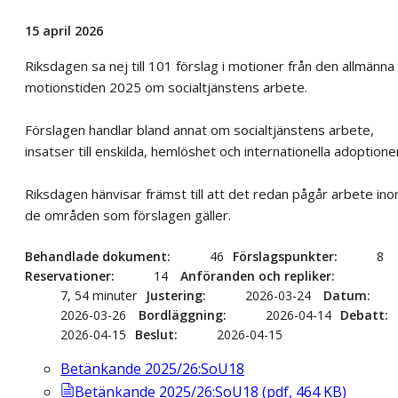
15 april 2026
Riksdagen sa nej till 101 förslag i motioner från den allmänna
motionstiden 2025 om socialtjänstens arbete.
Förslagen handlar bland annat om socialtjänstens arbete,
insatser till enskilda, hemlöshet och internationella adoptione
Riksdagen hänvisar främst till att det redan pågår arbete in
de områden som förslagen gäller.
Behandlade dokument
46
Förslagspunkter
8
Reservationer
14
Anföranden och repliker
7, 54 minuter
Justering
2026-03-24
Datum
2026-03-26
Bordläggning
2026-04-14
Debatt
2026-04-15
Beslut
2026-04-15
Betänkande 2025/26:SoU18
Betänkande 2025/26:SoU18
(
pdf
,
464
KB
)