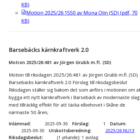
KB
)
Motion 2025/26:1550 av Mona Olin (SD)
(
pdf
,
70
KB
)
Barsebäcks kärnkraftverk 2.0
Motion 2025/26:481 av Jörgen Grubb m.fl. (SD)
Motion till riksdagen 2025/26:481 av Jörgen Grubb m.fl. (SD)
Barsebäcks kärnkraftverk 2.0 Förslag till riksdagsbeslut
Riksdagen ställer sig bakom det som anförs i motionen om a
bygga ett nytt kärnkraftverk i Barsebäck av modernaste slag
med tillräcklig effekt för att täcka elbehovet i Skåne de
närmaste 50 åren,
Inlämnad
2025-09-30
Förslag
1
Datum
2025-09-30
Utskottsberedning
2025/26:NU13
Riksdagsbeslut
(1 yrkande): 1 avslag