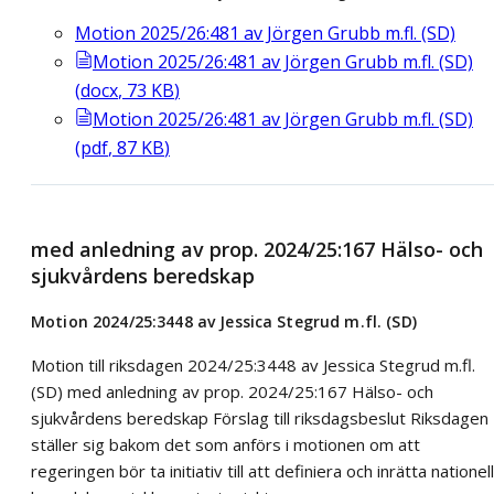
Motion 2025/26:481 av Jörgen Grubb m.fl. (SD)
Motion 2025/26:481 av Jörgen Grubb m.fl. (SD)
(
docx
,
73
KB
)
Motion 2025/26:481 av Jörgen Grubb m.fl. (SD)
(
pdf
,
87
KB
)
med anledning av prop. 2024/25:167 Hälso- och
sjukvårdens beredskap
Motion 2024/25:3448 av Jessica Stegrud m.fl. (SD)
Motion till riksdagen 2024/25:3448 av Jessica Stegrud m.fl.
(SD) med anledning av prop. 2024/25:167 Hälso- och
sjukvårdens beredskap Förslag till riksdagsbeslut Riksdagen
ställer sig bakom det som anförs i motionen om att
regeringen bör ta initiativ till att definiera och inrätta nationel