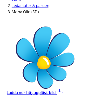
Ledamöter & partier
Mona Olin (SD)
,
Mona Olin (SD)
Ladda ner högupplöst bild