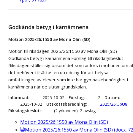
Godkända betyg i kärnämnena
Motion 2025/26:1550 av Mona Olin (SD)
Motion till riksdagen 2025/26:1550 av Mona Olin (SD)
Godkända betyg i kärnämnena Förslag till riksdagsbeslut
Riksdagen ställer sig bakom det som anförs i motionen om a
det behöver tillsättas en utredning för att belysa
omfattningen av elever som inte har gymnasiebehörighet i
kärnämnena när de slutar grundskolan,
Inlämnad
2025-10-02
Förslag
2
Datum
2025-10-02
Utskottsberedning
2025/26:UbU8
Riksdagsbeslut
(2 yrkanden): 2 avslag
Motion 2025/26:1550 av Mona Olin (SD)
Motion 2025/26:1550 av Mona Olin (SD)
(
docx
,
7