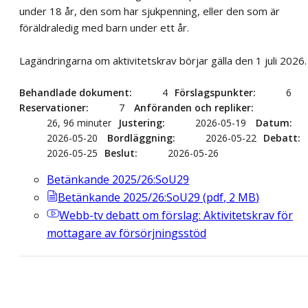
under 18 år, den som har sjukpenning, eller den som är
föräldraledig med barn under ett år.
Lagändringarna om aktivitetskrav börjar gälla den 1 juli 2026.
Behandlade dokument
4
Förslagspunkter
6
Reservationer
7
Anföranden och repliker
26, 96 minuter
Justering
2026-05-19
Datum
2026-05-20
Bordläggning
2026-05-22
Debatt
2026-05-25
Beslut
2026-05-26
Betänkande 2025/26:SoU29
Betänkande 2025/26:SoU29
(
pdf
,
2
MB
)
Webb-tv
debatt om förslag: Aktivitetskrav för
mottagare av försörjningsstöd