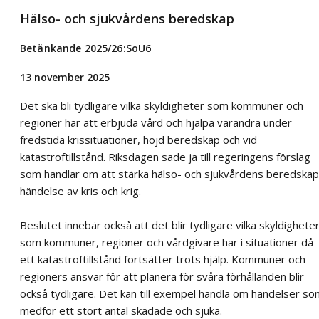
Hälso- och sjukvårdens beredskap
Betänkande 2025/26:SoU6
13 november 2025
Det ska bli tydligare vilka skyldigheter som kommuner och
regioner har att erbjuda vård och hjälpa varandra under
fredstida krissituationer, höjd beredskap och vid
katastroftillstånd. Riksdagen sade ja till regeringens förslag
som handlar om att stärka hälso- och sjukvårdens beredskap 
händelse av kris och krig.
Beslutet innebär också att det blir tydligare vilka skyldighete
som kommuner, regioner och vårdgivare har i situationer då
ett katastroftillstånd fortsätter trots hjälp. Kommuner och
regioners ansvar för att planera för svåra förhållanden blir
också tydligare. Det kan till exempel handla om händelser so
medför ett stort antal skadade och sjuka.