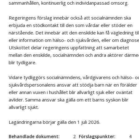
sammanhållen, kontinuerlig och individanpassad omsorg.
Regeringens förslag innebär också att socialnämnden ska
erbjuda en stödkontakt till den som vårdar eller stöder en
närstående. Det innebär att den enskilde kan få vägledning till
eller information om hälso- och sjukvården, eller om diagnose
Utskottet delar regeringens uppfattning att samarbetet
mellan den enskilde, socialnämnden och andra aktörer därme
blir tydligare.
Vidare tydliggörs socialnämndens, vårdgivarens och hälso- o
sjukvårdspersonalens ansvar att stödja barn när en förälder
eller annan vuxen i hushållet blir allvarligt sjuk eller oväntat
avlider. Samma ansvar ska gälla om ett barns syskon blir
allvarligt sjukt.
Lagändringarna börjar gälla den 1 juli 2026.
Behandlade dokument
2
Förslagspunkter
4