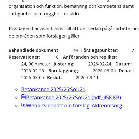
organisation och funktion, bemanning och kompetens samt
rättigheter och trygghet för äldre.
Riksdagen hänvisar främst till att det redan pågår arbete in
de områden som förslagen gäller.
Behandlade dokument
44
Förslagspunkter
7
Reservationer
10
Anföranden och repliker
24, 90 minuter
Justering
2026-02-24
Datum
2026-02-25
Bordläggning
2026-03-04
Debatt
2026-03-05
Beslut
2026-03-11
Betänkande 2025/26:SoU21
Betänkande 2025/26:SoU21
(
pdf
,
458
KB
)
Webb-tv
debatt om förslag: Äldreomsorg