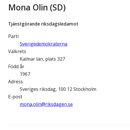
Mona Olin (SD)
Tjänstgörande riksdagsledamot
Parti
Sverigedemokraterna
Valkrets
Kalmar län, plats 327
Född år
1967
Adress
Sveriges riksdag, 100 12 Stockholm
E-post
mona.olin@­riksdagen.se