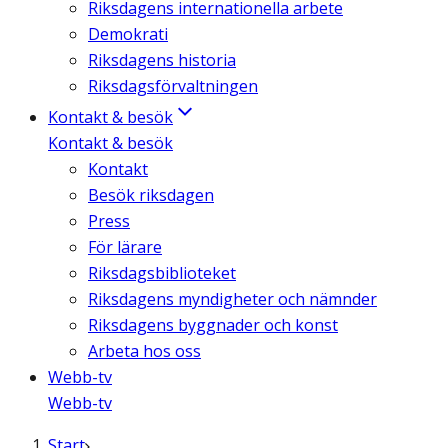
Riksdagens internationella arbete
Demokrati
Riksdagens historia
Riksdagsförvaltningen
Kontakt & besök
Kontakt & besök
Kontakt
Besök riksdagen
Press
För lärare
Riksdagsbiblioteket
Riksdagens myndigheter och nämnder
Riksdagens byggnader och konst
Arbeta hos oss
Webb-tv
Webb-tv
Start