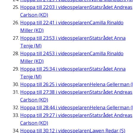
Hoppa till
22:03
i videospelaren
Statsrådet Andreas
Carlson (KD)
Hoppa till
22:41
i videospelaren
Camilla Rinaldo
Miller (KD)
Hoppa till
23:53
i videospelaren
Statsrådet Anna
Tenje (M)
Hoppa till
24:53
i videospelaren
Camilla Rinaldo
Miller (KD)
Hoppa till
25:34
i videospelaren
Statsrådet Anna
Tenje (M)
Hoppa till
26:25
i videospelaren
Helena Gellerman (
Hoppa till
27:38
i videospelaren
Statsrådet Andreas
Carlson (KD)
Hoppa till
28:44
i videospelaren
Helena Gellerman (
Hoppa till
29:27
i videospelaren
Statsrådet Andreas
Carlson (KD)
Hoppa till
30:12
i videospelaren
Lawen Redar (S)