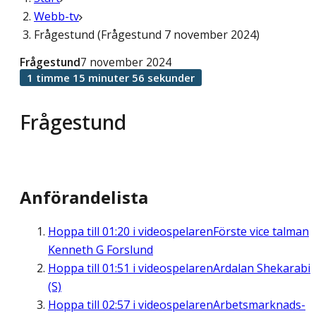
Webb-tv
Frågestund (Frågestund 7 november 2024)
Frågestund
7 november 2024
1 timme 15 minuter 56 sekunder
Frågestund
Anförandelista
Hoppa till
01:20
i videospelaren
Förste vice talman
Kenneth G Forslund
Hoppa till
01:51
i videospelaren
Ardalan Shekarabi
(S)
Hoppa till
02:57
i videospelaren
Arbetsmarknads-