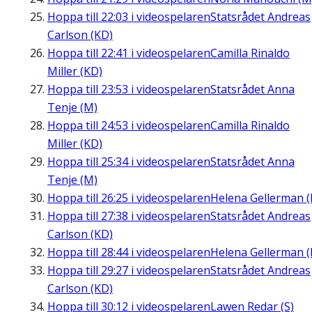
Hoppa till
22:03
i videospelaren
Statsrådet Andreas
Carlson (KD)
Hoppa till
22:41
i videospelaren
Camilla Rinaldo
Miller (KD)
Hoppa till
23:53
i videospelaren
Statsrådet Anna
Tenje (M)
Hoppa till
24:53
i videospelaren
Camilla Rinaldo
Miller (KD)
Hoppa till
25:34
i videospelaren
Statsrådet Anna
Tenje (M)
Hoppa till
26:25
i videospelaren
Helena Gellerman (
Hoppa till
27:38
i videospelaren
Statsrådet Andreas
Carlson (KD)
Hoppa till
28:44
i videospelaren
Helena Gellerman (
Hoppa till
29:27
i videospelaren
Statsrådet Andreas
Carlson (KD)
Hoppa till
30:12
i videospelaren
Lawen Redar (S)