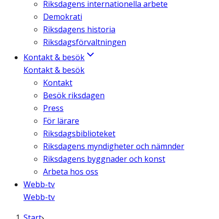
Riksdagens internationella arbete
Demokrati
Riksdagens historia
Riksdagsförvaltningen
Kontakt & besök
Kontakt & besök
Kontakt
Besök riksdagen
Press
För lärare
Riksdagsbiblioteket
Riksdagens myndigheter och nämnder
Riksdagens byggnader och konst
Arbeta hos oss
Webb-tv
Webb-tv
Start