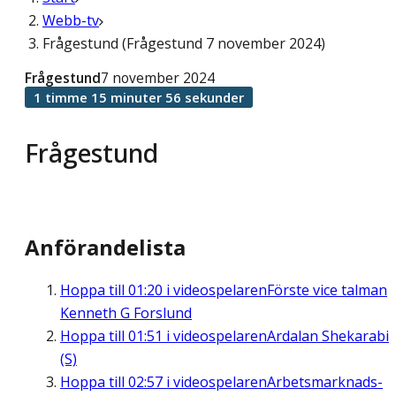
Webb-tv
Frågestund (Frågestund 7 november 2024)
Frågestund
7 november 2024
1 timme 15 minuter 56 sekunder
Frågestund
Anförandelista
Hoppa till
01:20
i videospelaren
Förste vice talman
Kenneth G Forslund
Hoppa till
01:51
i videospelaren
Ardalan Shekarabi
(S)
Hoppa till
02:57
i videospelaren
Arbetsmarknads-