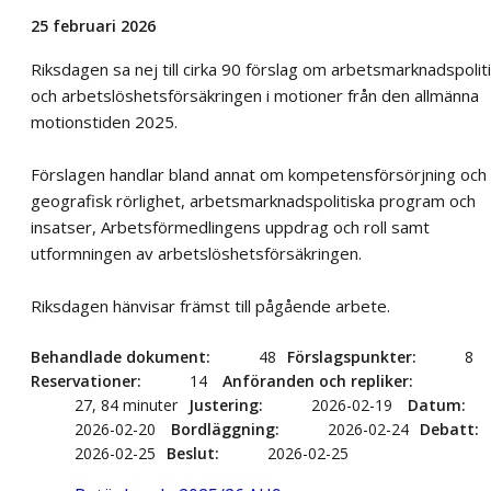
25 februari 2026
Riksdagen sa nej till cirka 90 förslag om arbetsmarknadspolit
och arbetslöshetsförsäkringen i motioner från den allmänna
motionstiden 2025.
Förslagen handlar bland annat om kompetensförsörjning och
geografisk rörlighet, arbetsmarknadspolitiska program och
insatser, Arbetsförmedlingens uppdrag och roll samt
utformningen av arbetslöshetsförsäkringen.
Riksdagen hänvisar främst till pågående arbete.
Behandlade dokument
48
Förslagspunkter
8
Reservationer
14
Anföranden och repliker
27, 84 minuter
Justering
2026-02-19
Datum
2026-02-20
Bordläggning
2026-02-24
Debatt
2026-02-25
Beslut
2026-02-25