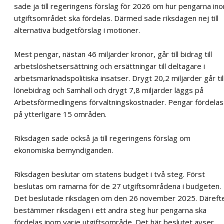
sade ja till regeringens förslag för 2026 om hur pengarna in
utgiftsområdet ska fördelas. Därmed sade riksdagen nej till
alternativa budgetförslag i motioner.
Mest pengar, nästan 46 miljarder kronor, går till bidrag till
arbetslöshetsersättning och ersättningar till deltagare i
arbetsmarknadspolitiska insatser. Drygt 20,2 miljarder går til
lönebidrag och Samhall och drygt 7,8 miljarder läggs på
Arbetsförmedlingens förvaltningskostnader. Pengar fördelas
på ytterligare 15 områden.
Riksdagen sade också ja till regeringens förslag om
ekonomiska bemyndiganden.
Riksdagen beslutar om statens budget i två steg. Först
beslutas om ramarna för de 27 utgiftsområdena i budgeten.
Det beslutade riksdagen om den 26 november 2025. Däreft
bestämmer riksdagen i ett andra steg hur pengarna ska
fördelas inom varje utgiftsområde. Det här beslutet avser