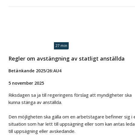
27 min
Regler om avstängning av statligt anställda
Betänkande 2025/26:AU4
5 november 2025
Riksdagen sa ja till regeringens förslag att myndigheter ska
kunna stänga av anställda.
Den möjligheten ska gälla om en arbetstagare befinner sig i 
situation som har lett till uppsägning eller som kan antas leda
till uppsägning eller avskedande.