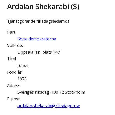
Ardalan Shekarabi (S)
Tjänstgörande riksdagsledamot
Parti
Socialdemokraterna
Valkrets
Uppsala län, plats 147
Titel
Jurist.
Född år
1978
Adress
Sveriges riksdag, 100 12 Stockholm
E-post
ardalan.shekarabi@­riksdagen.se