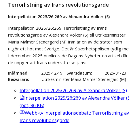
Terrorlistning av Irans revolutionsgarde
Interpellation 2025/26:269 av Alexandra Völker (S)
Interpellation 2025/26:269 Terrorlistning av Irans
revolutionsgarde av Alexandra Völker (S) till Utrikesminister
Maria Malmer Stenergard (M) Iran är en av de stater som
utgör ett hot mot Sverige. Det är Säkerhetspolisen tydlig me
I december 2025 publicerade Dagens Nyheter en artikel där
de uppger att Irans underrättelsetjänst
Inlämnad
2025-12-19
Svarsdatum
2026-01-23
Besvarare
Utrikesminister Maria Malmer Stenergard (M)
Interpellation 2025/26:269 av Alexandra Völker (S)
Interpellation 2025/26:269 av Alexandra Völker (
(
pdf
,
86
KB
)
Webb-tv
interpellationsdebatt: Terrorlistning av
Irans revolutionsgarde