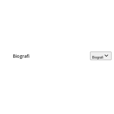
Biografi
Biografi