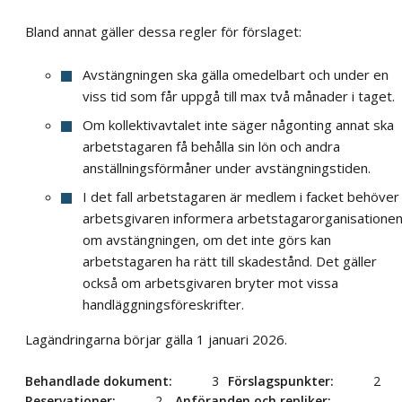
Bland annat gäller dessa regler för förslaget:
Avstängningen ska gälla omedelbart och under en
viss tid som får uppgå till max två månader i taget.
Om kollektivavtalet inte säger någonting annat ska
arbetstagaren få behålla sin lön och andra
anställningsförmåner under avstängningstiden.
I det fall arbetstagaren är medlem i facket behöver
arbetsgivaren informera arbetstagarorganisatione
om avstängningen, om det inte görs kan
arbetstagaren ha rätt till skadestånd. Det gäller
också om arbetsgivaren bryter mot vissa
handläggningsföreskrifter.
Lagändringarna börjar gälla 1 januari 2026.
Behandlade dokument
3
Förslagspunkter
2
Reservationer
2
Anföranden och repliker