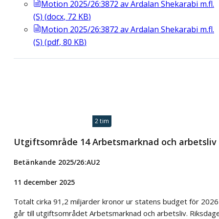
Motion 2025/26:3872 av Ardalan Shekarabi m.fl.
(S)
(
docx
,
72
KB
)
Motion 2025/26:3872 av Ardalan Shekarabi m.fl.
(S)
(
pdf
,
80
KB
)
2 tim
Utgiftsområde 14 Arbetsmarknad och arbetsliv
Betänkande 2025/26:AU2
11 december 2025
Totalt cirka 91,2 miljarder kronor ur statens budget för 2026
går till utgiftsområdet Arbetsmarknad och arbetsliv. Riksdag