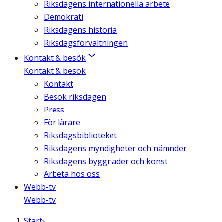
Riksdagens internationella arbete
Demokrati
Riksdagens historia
Riksdagsförvaltningen
Kontakt & besök
Kontakt & besök
Kontakt
Besök riksdagen
Press
För lärare
Riksdagsbiblioteket
Riksdagens myndigheter och nämnder
Riksdagens byggnader och konst
Arbeta hos oss
Webb-tv
Webb-tv
Start