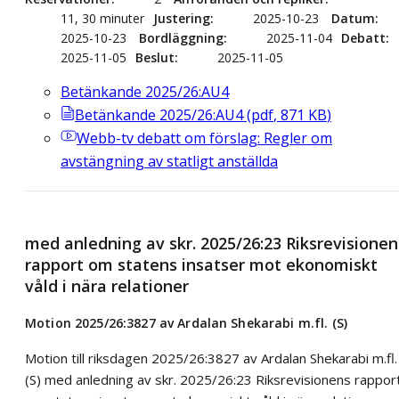
11, 30 minuter
Justering
2025-10-23
Datum
2025-10-23
Bordläggning
2025-11-04
Debatt
2025-11-05
Beslut
2025-11-05
Betänkande 2025/26:AU4
Betänkande 2025/26:AU4
(
pdf
,
871
KB
)
Webb-tv
debatt om förslag: Regler om
avstängning av statligt anställda
med anledning av skr. 2025/26:23 Riksrevisionen
rapport om statens insatser mot ekonomiskt
våld i nära relationer
Motion 2025/26:3827 av Ardalan Shekarabi m.fl. (S)
Motion till riksdagen 2025/26:3827 av Ardalan Shekarabi m.fl.
(S) med anledning av skr. 2025/26:23 Riksrevisionens rappor