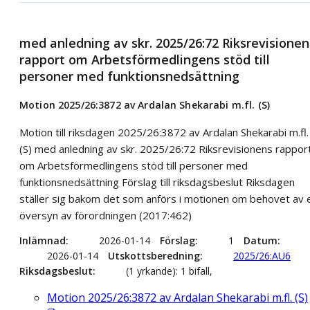
med anledning av skr. 2025/26:72 Riksrevisionen
rapport om Arbetsförmedlingens stöd till
personer med funktionsnedsättning
Motion 2025/26:3872 av Ardalan Shekarabi m.fl. (S)
Motion till riksdagen 2025/26:3872 av Ardalan Shekarabi m.fl.
(S) med anledning av skr. 2025/26:72 Riksrevisionens rappor
om Arbetsförmedlingens stöd till personer med
funktionsnedsättning Förslag till riksdagsbeslut Riksdagen
ställer sig bakom det som anförs i motionen om behovet av 
översyn av förordningen (2017:462)
Inlämnad
2026-01-14
Förslag
1
Datum
2026-01-14
Utskottsberedning
2025/26:AU6
Riksdagsbeslut
(1 yrkande): 1 bifall,
Motion 2025/26:3872 av Ardalan Shekarabi m.fl. (S)