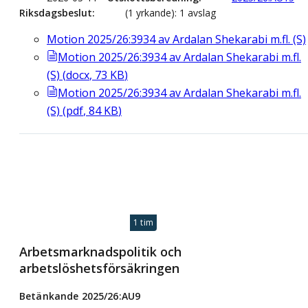
Riksdagsbeslut
(1 yrkande): 1 avslag
Motion 2025/26:3934 av Ardalan Shekarabi m.fl. (S)
Motion 2025/26:3934 av Ardalan Shekarabi m.fl.
(S)
(
docx
,
73
KB
)
Motion 2025/26:3934 av Ardalan Shekarabi m.fl.
(S)
(
pdf
,
84
KB
)
1 tim
Arbetsmarknadspolitik och
arbetslöshetsförsäkringen
Betänkande 2025/26:AU9