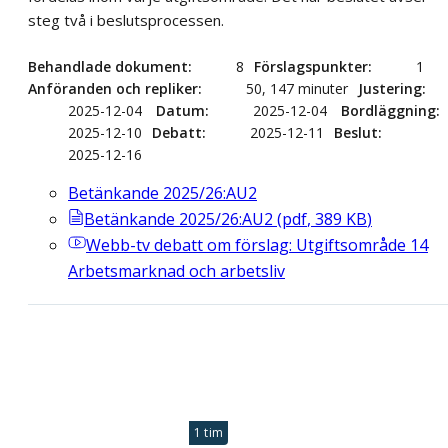
steg två i beslutsprocessen.
Behandlade dokument
8
Förslagspunkter
1
Anföranden och repliker
50, 147 minuter
Justering
2025-12-04
Datum
2025-12-04
Bordläggning
2025-12-10
Debatt
2025-12-11
Beslut
2025-12-16
Betänkande 2025/26:AU2
Betänkande 2025/26:AU2
(
pdf
,
389
KB
)
Webb-tv
debatt om förslag: Utgiftsområde 14
Arbetsmarknad och arbetsliv
1 tim