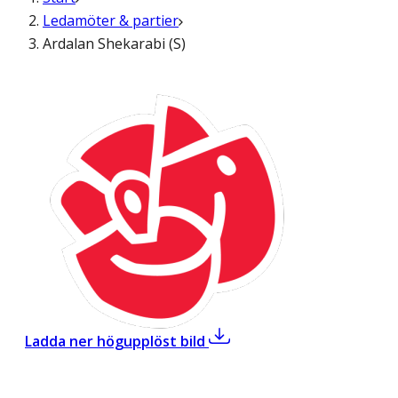
Ledamöter & partier
Ardalan Shekarabi (S)
,
Ardalan Shekarabi (S)
Ladda ner högupplöst bild