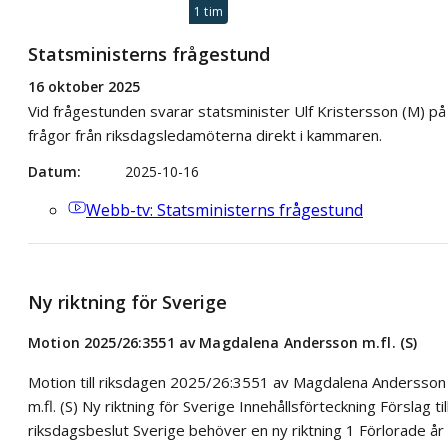
1 tim
Statsministerns frågestund
16 oktober 2025
Vid frågestunden svarar statsminister Ulf Kristersson (M) på
frågor från riksdagsledamöterna direkt i kammaren.
Datum
2025-10-16
Webb-tv
: Statsministerns frågestund
Ny riktning för Sverige
Motion 2025/26:3551 av Magdalena Andersson m.fl. (S)
Motion till riksdagen 2025/26:3551 av Magdalena Andersson
m.fl. (S) Ny riktning för Sverige Innehållsförteckning Förslag til
riksdagsbeslut Sverige behöver en ny riktning 1 Förlorade år