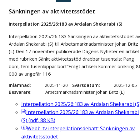
Sänkningen av aktivitetsstödet
Interpellation 2025/26:183 av Ardalan Shekarabi (S)
Interpellation 2025/26:183 Sänkningen av aktivitetsstödet a
Ardalan Shekarabi (S) till Arbetsmarknadsminister Johan Britz
(L) Den 17 november publicerade Dagens Nyheter en artikel
med rubriken Sänkt aktivitetsstöd drabbar tusentals: Pang
bom, fem tusenlappar bort”Enligt artikeln kommer omkring 8
000 av ungefär 116
Inlämnad
2025-11-20
Svarsdatum
2025-12-05
Besvarare
Arbetsmarknadsminister Johan Britz (L)
Interpellation 2025/26:183 av Ardalan Shekarabi (S
Interpellation 2025/26:183 av Ardalan Shekarabi
(S)
(
pdf
,
88
KB
)
Webb-tv
interpellationsdebatt: Sänkningen av
aktivitetsstödet