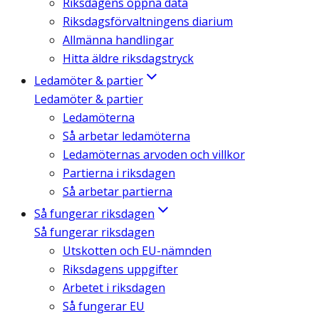
Riksdagens öppna data
Riksdagsförvaltningens diarium
Allmänna handlingar
Hitta äldre riksdagstryck
Ledamöter & partier
Ledamöter & partier
Ledamöterna
Så arbetar ledamöterna
Ledamöternas arvoden och villkor
Partierna i riksdagen
Så arbetar partierna
Så fungerar riksdagen
Så fungerar riksdagen
Utskotten och EU-nämnden
Riksdagens uppgifter
Arbetet i riksdagen
Så fungerar EU