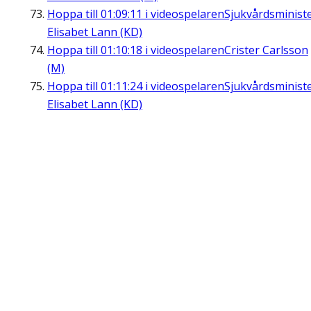
Hoppa till
01:09:11
i videospelaren
Sjukvårdsminist
Elisabet Lann (KD)
Hoppa till
01:10:18
i videospelaren
Crister Carlsson
(M)
Hoppa till
01:11:24
i videospelaren
Sjukvårdsminist
Elisabet Lann (KD)