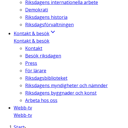
Riksdagens internationella arbete
Demokrati
Riksdagens historia
Riksdagsförvaltningen
Kontakt & besök
Kontakt & besök
Kontakt
Besök riksdagen
Press
För lärare
Riksdagsbiblioteket
Riksdagens myndigheter och nämnder
Riksdagens byggnader och konst
Arbeta hos oss
Webb-tv
Webb-tv
Start