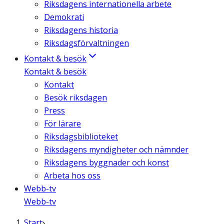
Riksdagens internationella arbete
Demokrati
Riksdagens historia
Riksdagsförvaltningen
Kontakt & besök
Kontakt & besök
Kontakt
Besök riksdagen
Press
För lärare
Riksdagsbiblioteket
Riksdagens myndigheter och nämnder
Riksdagens byggnader och konst
Arbeta hos oss
Webb-tv
Webb-tv
Start