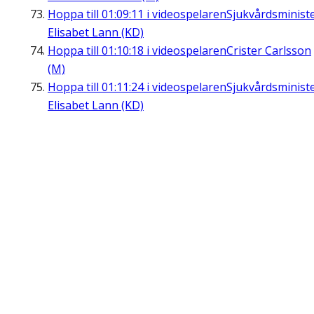
Hoppa till
01:09:11
i videospelaren
Sjukvårdsminist
Elisabet Lann (KD)
Hoppa till
01:10:18
i videospelaren
Crister Carlsson
(M)
Hoppa till
01:11:24
i videospelaren
Sjukvårdsminist
Elisabet Lann (KD)