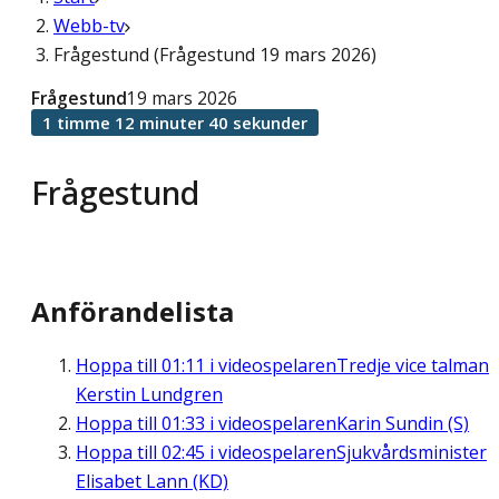
Webb-tv
Frågestund (Frågestund 19 mars 2026)
Frågestund
19 mars 2026
1 timme 12 minuter 40 sekunder
Frågestund
Anförandelista
Hoppa till
01:11
i videospelaren
Tredje vice talman
Kerstin Lundgren
Hoppa till
01:33
i videospelaren
Karin Sundin (S)
Hoppa till
02:45
i videospelaren
Sjukvårdsminister
Elisabet Lann (KD)