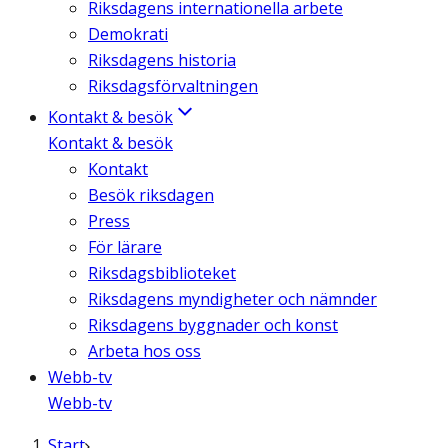
Riksdagens internationella arbete
Demokrati
Riksdagens historia
Riksdagsförvaltningen
Kontakt & besök
Kontakt & besök
Kontakt
Besök riksdagen
Press
För lärare
Riksdagsbiblioteket
Riksdagens myndigheter och nämnder
Riksdagens byggnader och konst
Arbeta hos oss
Webb-tv
Webb-tv
Start