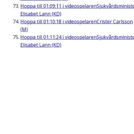
Hoppa till
01:09:11
i videospelaren
Sjukvårdsminist
Elisabet Lann (KD)
Hoppa till
01:10:18
i videospelaren
Crister Carlsson
(M)
Hoppa till
01:11:24
i videospelaren
Sjukvårdsminist
Elisabet Lann (KD)