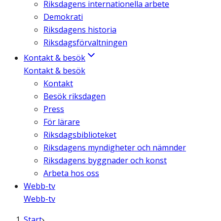
Riksdagens internationella arbete
Demokrati
Riksdagens historia
Riksdagsförvaltningen
Kontakt & besök
Kontakt & besök
Kontakt
Besök riksdagen
Press
För lärare
Riksdagsbiblioteket
Riksdagens myndigheter och nämnder
Riksdagens byggnader och konst
Arbeta hos oss
Webb-tv
Webb-tv
Start