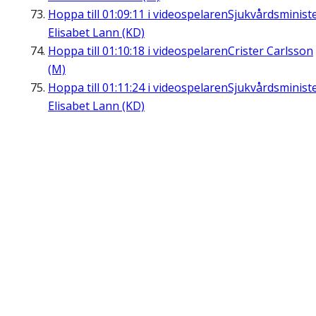
Hoppa till
01:09:11
i videospelaren
Sjukvårdsminist
Elisabet Lann (KD)
Hoppa till
01:10:18
i videospelaren
Crister Carlsson
(M)
Hoppa till
01:11:24
i videospelaren
Sjukvårdsminist
Elisabet Lann (KD)