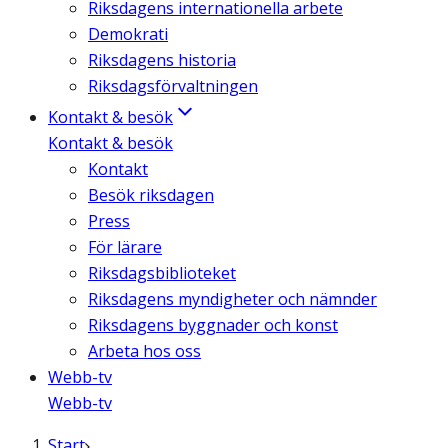
Riksdagens internationella arbete
Demokrati
Riksdagens historia
Riksdagsförvaltningen
Kontakt & besök
Kontakt & besök
Kontakt
Besök riksdagen
Press
För lärare
Riksdagsbiblioteket
Riksdagens myndigheter och nämnder
Riksdagens byggnader och konst
Arbeta hos oss
Webb-tv
Webb-tv
Start