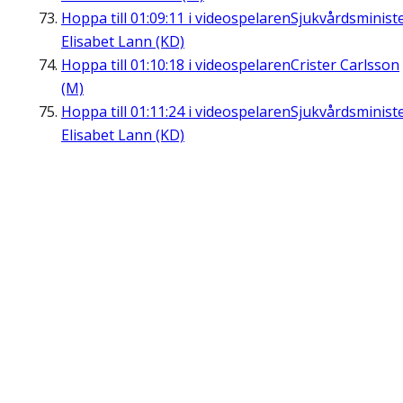
Hoppa till
01:09:11
i videospelaren
Sjukvårdsminist
Elisabet Lann (KD)
Hoppa till
01:10:18
i videospelaren
Crister Carlsson
(M)
Hoppa till
01:11:24
i videospelaren
Sjukvårdsminist
Elisabet Lann (KD)