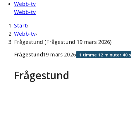
Webb-tv
Webb-tv
Start
Webb-tv
Frågestund (Frågestund 19 mars 2026)
Frågestund
19 mars 2026
1 timme 12 minuter 40 
Frågestund