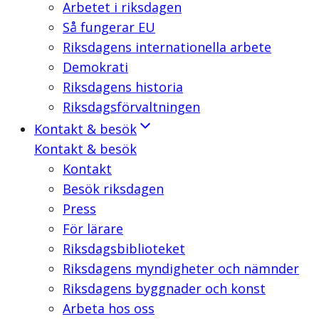
Arbetet i riksdagen
Så fungerar EU
Riksdagens internationella arbete
Demokrati
Riksdagens historia
Riksdagsförvaltningen
Kontakt & besök
Kontakt & besök
Kontakt
Besök riksdagen
Press
För lärare
Riksdagsbiblioteket
Riksdagens myndigheter och nämnder
Riksdagens byggnader och konst
Arbeta hos oss