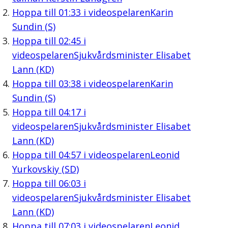
Hoppa till
01:33
i videospelaren
Karin
Sundin (S)
Hoppa till
02:45
i
videospelaren
Sjukvårdsminister Elisabet
Lann (KD)
Hoppa till
03:38
i videospelaren
Karin
Sundin (S)
Hoppa till
04:17
i
videospelaren
Sjukvårdsminister Elisabet
Lann (KD)
Hoppa till
04:57
i videospelaren
Leonid
Yurkovskiy (SD)
Hoppa till
06:03
i
videospelaren
Sjukvårdsminister Elisabet
Lann (KD)
Hoppa till
07:03
i videospelaren
Leonid