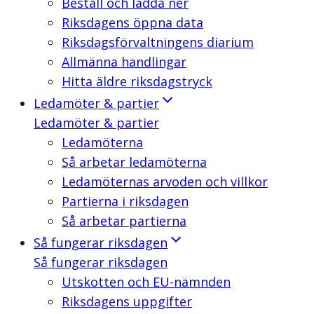
Beställ och ladda ner
Riksdagens öppna data
Riksdagsförvaltningens diarium
Allmänna handlingar
Hitta äldre riksdagstryck
Ledamöter & partier
Ledamöter & partier
Ledamöterna
Så arbetar ledamöterna
Ledamöternas arvoden och villkor
Partierna i riksdagen
Så arbetar partierna
Så fungerar riksdagen
Så fungerar riksdagen
Utskotten och EU-nämnden
Riksdagens uppgifter