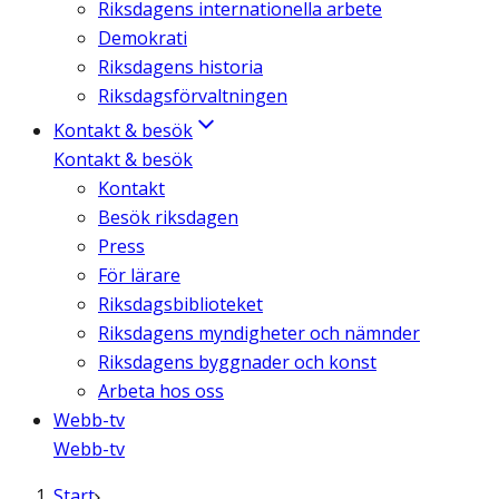
Riksdagens internationella arbete
Demokrati
Riksdagens historia
Riksdagsförvaltningen
Kontakt & besök
Kontakt & besök
Kontakt
Besök riksdagen
Press
För lärare
Riksdagsbiblioteket
Riksdagens myndigheter och nämnder
Riksdagens byggnader och konst
Arbeta hos oss
Webb-tv
Webb-tv
Start