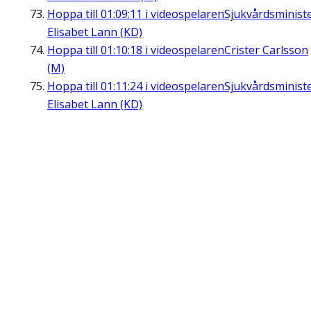
Hoppa till
01:09:11
i videospelaren
Sjukvårdsminist
Elisabet Lann (KD)
Hoppa till
01:10:18
i videospelaren
Crister Carlsson
(M)
Hoppa till
01:11:24
i videospelaren
Sjukvårdsminist
Elisabet Lann (KD)