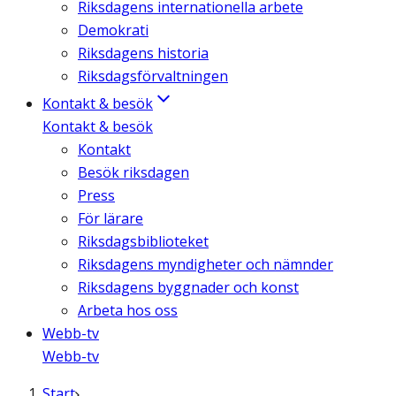
Riksdagens internationella arbete
Demokrati
Riksdagens historia
Riksdagsförvaltningen
Kontakt & besök
Kontakt & besök
Kontakt
Besök riksdagen
Press
För lärare
Riksdagsbiblioteket
Riksdagens myndigheter och nämnder
Riksdagens byggnader och konst
Arbeta hos oss
Webb-tv
Webb-tv
Start