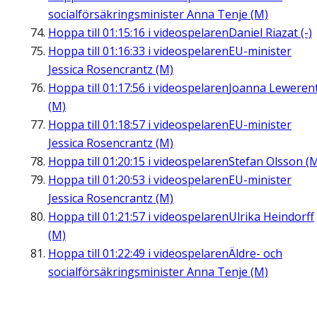
socialförsäkringsminister Anna Tenje (M)
Hoppa till
01:15:16
i videospelaren
Daniel Riazat (-)
Hoppa till
01:16:33
i videospelaren
EU-minister
Jessica Rosencrantz (M)
Hoppa till
01:17:56
i videospelaren
Joanna Leweren
(M)
Hoppa till
01:18:57
i videospelaren
EU-minister
Jessica Rosencrantz (M)
Hoppa till
01:20:15
i videospelaren
Stefan Olsson (
Hoppa till
01:20:53
i videospelaren
EU-minister
Jessica Rosencrantz (M)
Hoppa till
01:21:57
i videospelaren
Ulrika Heindorff
(M)
Hoppa till
01:22:49
i videospelaren
Äldre- och
socialförsäkringsminister Anna Tenje (M)