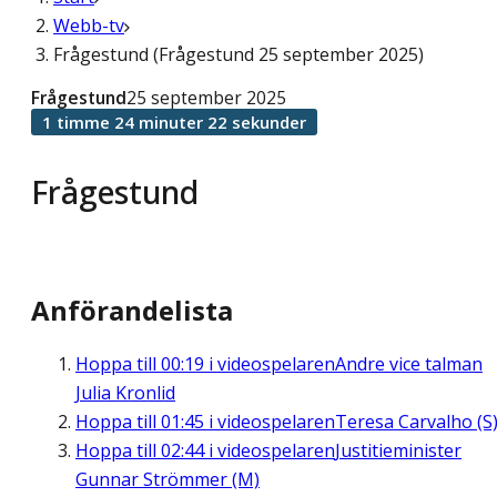
Webb-tv
Frågestund (Frågestund 25 september 2025)
Frågestund
25 september 2025
1 timme 24 minuter 22 sekunder
Frågestund
Anförandelista
Hoppa till
00:19
i videospelaren
Andre vice talman
Julia Kronlid
Hoppa till
01:45
i videospelaren
Teresa Carvalho (S
Hoppa till
02:44
i videospelaren
Justitieminister
Gunnar Strömmer (M)