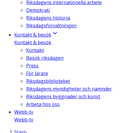
Riksdagens internationella arbete
Demokrati
Riksdagens historia
Riksdagsförvaltningen
Kontakt & besök
Kontakt & besök
Kontakt
Besök riksdagen
Press
För lärare
Riksdagsbiblioteket
Riksdagens myndigheter och nämnder
Riksdagens byggnader och konst
Arbeta hos oss
Webb-tv
Webb-tv
Start