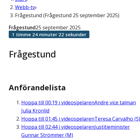
Webb-tv
Frågestund (Frågestund 25 september 2025)
Frågestund
25 september 2025
1 timme 24 minuter 22 sekunder
Frågestund
Anförandelista
Hoppa till
00:19
i videospelaren
Andre vice talman
Julia Kronlid
Hoppa till
01:45
i videospelaren
Teresa Carvalho (S
Hoppa till
02:44
i videospelaren
Justitieminister
Gunnar Strömmer (M)