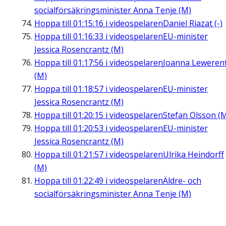
socialförsäkringsminister Anna Tenje (M)
Hoppa till
01:15:16
i videospelaren
Daniel Riazat (-)
Hoppa till
01:16:33
i videospelaren
EU-minister
Jessica Rosencrantz (M)
Hoppa till
01:17:56
i videospelaren
Joanna Leweren
(M)
Hoppa till
01:18:57
i videospelaren
EU-minister
Jessica Rosencrantz (M)
Hoppa till
01:20:15
i videospelaren
Stefan Olsson (
Hoppa till
01:20:53
i videospelaren
EU-minister
Jessica Rosencrantz (M)
Hoppa till
01:21:57
i videospelaren
Ulrika Heindorff
(M)
Hoppa till
01:22:49
i videospelaren
Äldre- och
socialförsäkringsminister Anna Tenje (M)