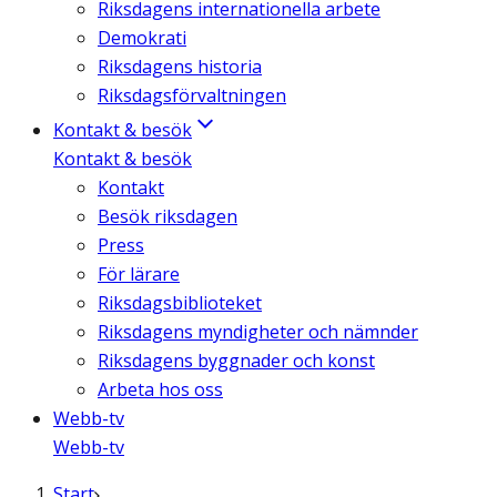
Riksdagens internationella arbete
Demokrati
Riksdagens historia
Riksdagsförvaltningen
Kontakt & besök
Kontakt & besök
Kontakt
Besök riksdagen
Press
För lärare
Riksdagsbiblioteket
Riksdagens myndigheter och nämnder
Riksdagens byggnader och konst
Arbeta hos oss
Webb-tv
Webb-tv
Start