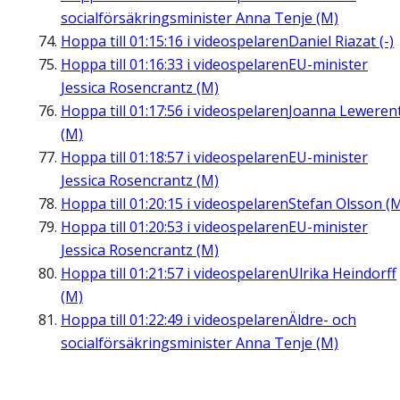
socialförsäkringsminister Anna Tenje (M)
Hoppa till
01:15:16
i videospelaren
Daniel Riazat (-)
Hoppa till
01:16:33
i videospelaren
EU-minister
Jessica Rosencrantz (M)
Hoppa till
01:17:56
i videospelaren
Joanna Leweren
(M)
Hoppa till
01:18:57
i videospelaren
EU-minister
Jessica Rosencrantz (M)
Hoppa till
01:20:15
i videospelaren
Stefan Olsson (
Hoppa till
01:20:53
i videospelaren
EU-minister
Jessica Rosencrantz (M)
Hoppa till
01:21:57
i videospelaren
Ulrika Heindorff
(M)
Hoppa till
01:22:49
i videospelaren
Äldre- och
socialförsäkringsminister Anna Tenje (M)