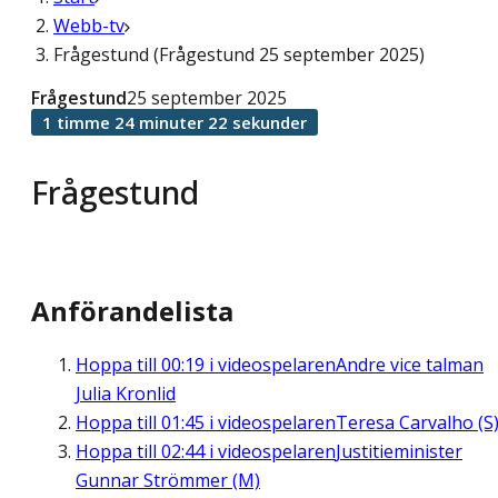
Webb-tv
Frågestund (Frågestund 25 september 2025)
Frågestund
25 september 2025
1 timme 24 minuter 22 sekunder
Frågestund
Anförandelista
Hoppa till
00:19
i videospelaren
Andre vice talman
Julia Kronlid
Hoppa till
01:45
i videospelaren
Teresa Carvalho (S
Hoppa till
02:44
i videospelaren
Justitieminister
Gunnar Strömmer (M)