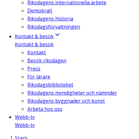
Riksdagens internationella arbete
Demokrati
Riksdagens historia
Riksdagsförvaltningen
Kontakt & besök
Kontakt & besök
Kontakt
Besök riksdagen
Press
För lärare
Riksdagsbiblioteket
Riksdagens myndigheter och nämnder
Riksdagens byggnader och konst
Arbeta hos oss
Webb-tv
Webb-tv
Start