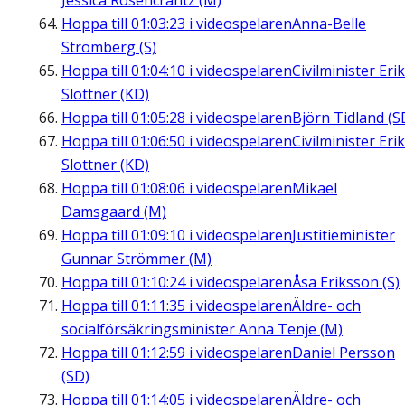
Jessica Rosencrantz (M)
Hoppa till
01:03:23
i videospelaren
Anna-Belle
Strömberg (S)
Hoppa till
01:04:10
i videospelaren
Civilminister Erik
Slottner (KD)
Hoppa till
01:05:28
i videospelaren
Björn Tidland (S
Hoppa till
01:06:50
i videospelaren
Civilminister Erik
Slottner (KD)
Hoppa till
01:08:06
i videospelaren
Mikael
Damsgaard (M)
Hoppa till
01:09:10
i videospelaren
Justitieminister
Gunnar Strömmer (M)
Hoppa till
01:10:24
i videospelaren
Åsa Eriksson (S)
Hoppa till
01:11:35
i videospelaren
Äldre- och
socialförsäkringsminister Anna Tenje (M)
Hoppa till
01:12:59
i videospelaren
Daniel Persson
(SD)
Hoppa till
01:14:05
i videospelaren
Äldre- och