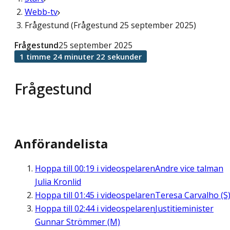
Webb-tv
Frågestund (Frågestund 25 september 2025)
Frågestund
25 september 2025
1 timme 24 minuter 22 sekunder
Frågestund
Anförandelista
Hoppa till
00:19
i videospelaren
Andre vice talman
Julia Kronlid
Hoppa till
01:45
i videospelaren
Teresa Carvalho (S
Hoppa till
02:44
i videospelaren
Justitieminister
Gunnar Strömmer (M)