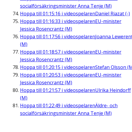
socialförsäkringsminister Anna Tenje (M)
Hoppa till
01:15:16
i videospelaren
Daniel Riazat (-)
Hoppa till
01:16:33
i videospelaren
EU-minister
Jessica Rosencrantz (M)
Hoppa till
01:17:56
i videospelaren
Joanna Leweren
(M)
Hoppa till
01:18:57
i videospelaren
EU-minister
Jessica Rosencrantz (M)
Hoppa till
01:20:15
i videospelaren
Stefan Olsson (
Hoppa till
01:20:53
i videospelaren
EU-minister
Jessica Rosencrantz (M)
Hoppa till
01:21:57
i videospelaren
Ulrika Heindorff
(M)
Hoppa till
01:22:49
i videospelaren
Äldre- och
socialförsäkringsminister Anna Tenje (M)