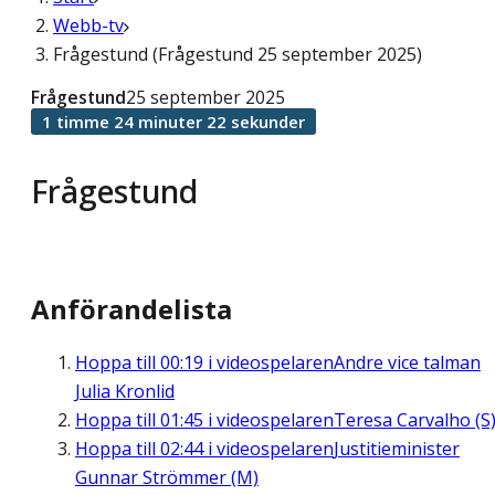
Webb-tv
Frågestund (Frågestund 25 september 2025)
Frågestund
25 september 2025
1 timme 24 minuter 22 sekunder
Frågestund
Anförandelista
Hoppa till
00:19
i videospelaren
Andre vice talman
Julia Kronlid
Hoppa till
01:45
i videospelaren
Teresa Carvalho (S
Hoppa till
02:44
i videospelaren
Justitieminister
Gunnar Strömmer (M)