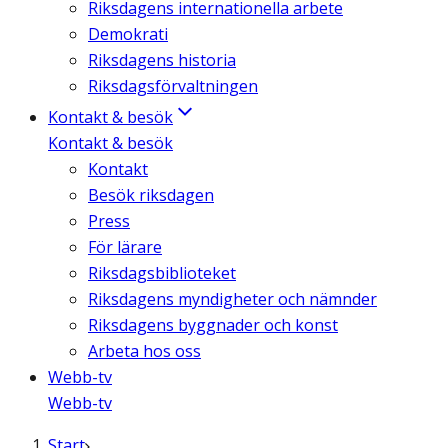
Riksdagens internationella arbete
Demokrati
Riksdagens historia
Riksdagsförvaltningen
Kontakt & besök
Kontakt & besök
Kontakt
Besök riksdagen
Press
För lärare
Riksdagsbiblioteket
Riksdagens myndigheter och nämnder
Riksdagens byggnader och konst
Arbeta hos oss
Webb-tv
Webb-tv
Start