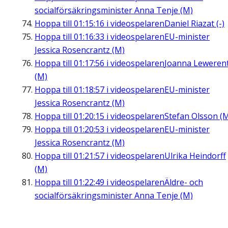
socialförsäkringsminister Anna Tenje (M)
Hoppa till
01:15:16
i videospelaren
Daniel Riazat (-)
Hoppa till
01:16:33
i videospelaren
EU-minister
Jessica Rosencrantz (M)
Hoppa till
01:17:56
i videospelaren
Joanna Leweren
(M)
Hoppa till
01:18:57
i videospelaren
EU-minister
Jessica Rosencrantz (M)
Hoppa till
01:20:15
i videospelaren
Stefan Olsson (
Hoppa till
01:20:53
i videospelaren
EU-minister
Jessica Rosencrantz (M)
Hoppa till
01:21:57
i videospelaren
Ulrika Heindorff
(M)
Hoppa till
01:22:49
i videospelaren
Äldre- och
socialförsäkringsminister Anna Tenje (M)