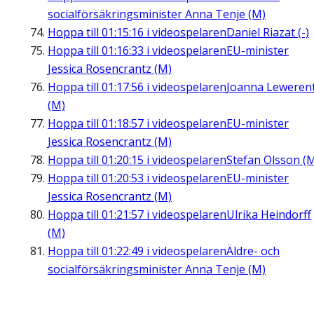
socialförsäkringsminister Anna Tenje (M)
Hoppa till
01:15:16
i videospelaren
Daniel Riazat (-)
Hoppa till
01:16:33
i videospelaren
EU-minister
Jessica Rosencrantz (M)
Hoppa till
01:17:56
i videospelaren
Joanna Leweren
(M)
Hoppa till
01:18:57
i videospelaren
EU-minister
Jessica Rosencrantz (M)
Hoppa till
01:20:15
i videospelaren
Stefan Olsson (
Hoppa till
01:20:53
i videospelaren
EU-minister
Jessica Rosencrantz (M)
Hoppa till
01:21:57
i videospelaren
Ulrika Heindorff
(M)
Hoppa till
01:22:49
i videospelaren
Äldre- och
socialförsäkringsminister Anna Tenje (M)