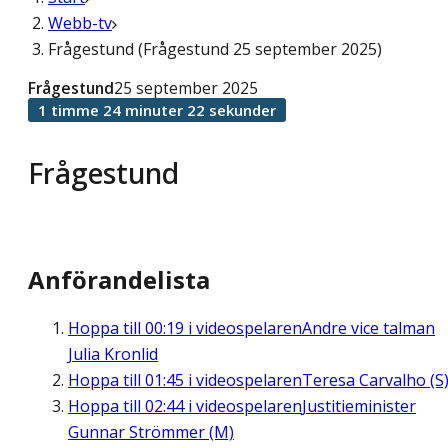
Webb-tv
Frågestund (Frågestund 25 september 2025)
Frågestund
25 september 2025
1 timme 24 minuter 22 sekunder
Frågestund
Anförandelista
Hoppa till
00:19
i videospelaren
Andre vice talman
Julia Kronlid
Hoppa till
01:45
i videospelaren
Teresa Carvalho (S
Hoppa till
02:44
i videospelaren
Justitieminister
Gunnar Strömmer (M)