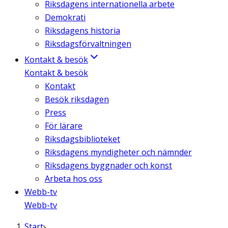
Riksdagens internationella arbete
Demokrati
Riksdagens historia
Riksdagsförvaltningen
Kontakt & besök
Kontakt & besök
Kontakt
Besök riksdagen
Press
För lärare
Riksdagsbiblioteket
Riksdagens myndigheter och nämnder
Riksdagens byggnader och konst
Arbeta hos oss
Webb-tv
Webb-tv
Start