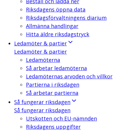
Beställ och ladda ner
Riksdagens öppna data
Riksdagsförvaltningens diarium
Allmänna handlingar
Hitta äldre riksdagstryck
Ledamöter & partier
Ledamöter & partier
Ledamöterna
Så arbetar ledamöterna
Ledamöternas arvoden och villkor
Partierna i riksdagen
Så arbetar partierna
Så fungerar riksdagen
Så fungerar riksdagen
Utskotten och EU-nämnden
Riksdagens uppgifter