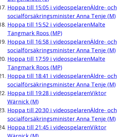
Hoppa till
15:05
i videospelaren
Äldre- och
socialförsäkringsminister Anna Tenje (M)
Hoppa till
15:52
i videospelaren
Malte
Tängmark Roos (MP)
Hoppa till
16:58
i videospelaren
Äldre- och
socialförsäkringsminister Anna Tenje (M)
Hoppa till
17:59
i videospelaren
Malte
Tängmark Roos (MP)
Hoppa till
18:41
i videospelaren
Äldre- och
socialförsäkringsminister Anna Tenje (M)
Hoppa till
19:28
i videospelaren
Viktor
Wärnick (M)
Hoppa till
20:30
i videospelaren
Äldre- och
socialförsäkringsminister Anna Tenje (M)
Hoppa till
21:45
i videospelaren
Viktor
Wärnick (M)