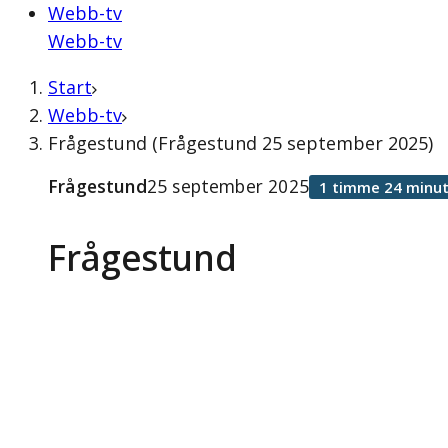
Webb-tv
Webb-tv
Start
Webb-tv
Frågestund (Frågestund 25 september 2025)
Frågestund
25 september 2025
1 timme 24 minut
Frågestund