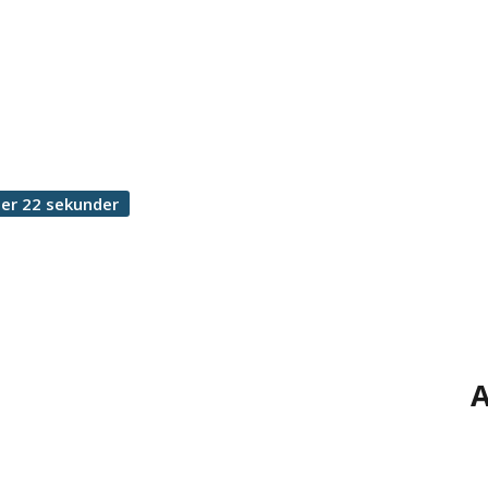
er 22 sekunder
A