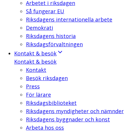
Arbetet i riksdagen
Så fungerar EU
Riksdagens internationella arbete
Demokrati
Riksdagens historia
Riksdagsförvaltningen
Kontakt & besök
Kontakt & besök
Kontakt
Besök riksdagen
Press
För lärare
Riksdagsbiblioteket
Riksdagens myndigheter och nämnder
Riksdagens byggnader och konst
Arbeta hos oss