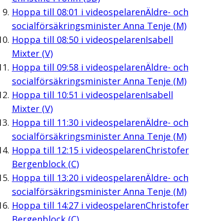
Hoppa till
08:01
i videospelaren
Äldre- och
socialförsäkringsminister Anna Tenje (M)
Hoppa till
08:50
i videospelaren
Isabell
Mixter (V)
Hoppa till
09:58
i videospelaren
Äldre- och
socialförsäkringsminister Anna Tenje (M)
Hoppa till
10:51
i videospelaren
Isabell
Mixter (V)
Hoppa till
11:30
i videospelaren
Äldre- och
socialförsäkringsminister Anna Tenje (M)
Hoppa till
12:15
i videospelaren
Christofer
Bergenblock (C)
Hoppa till
13:20
i videospelaren
Äldre- och
socialförsäkringsminister Anna Tenje (M)
Hoppa till
14:27
i videospelaren
Christofer
Bergenblock (C)