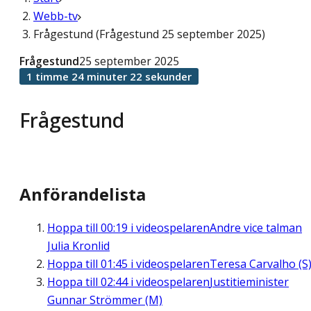
Webb-tv
Frågestund (Frågestund 25 september 2025)
Frågestund
25 september 2025
1 timme 24 minuter 22 sekunder
Frågestund
Anförandelista
Hoppa till
00:19
i videospelaren
Andre vice talman
Julia Kronlid
Hoppa till
01:45
i videospelaren
Teresa Carvalho (S
Hoppa till
02:44
i videospelaren
Justitieminister
Gunnar Strömmer (M)