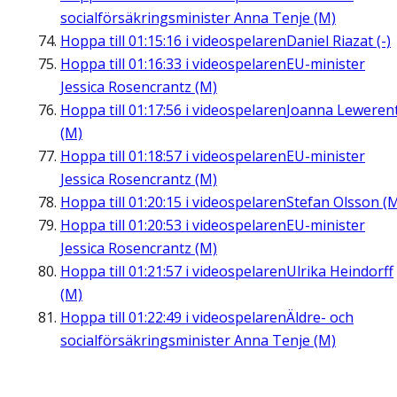
socialförsäkringsminister Anna Tenje (M)
Hoppa till
01:15:16
i videospelaren
Daniel Riazat (-)
Hoppa till
01:16:33
i videospelaren
EU-minister
Jessica Rosencrantz (M)
Hoppa till
01:17:56
i videospelaren
Joanna Leweren
(M)
Hoppa till
01:18:57
i videospelaren
EU-minister
Jessica Rosencrantz (M)
Hoppa till
01:20:15
i videospelaren
Stefan Olsson (
Hoppa till
01:20:53
i videospelaren
EU-minister
Jessica Rosencrantz (M)
Hoppa till
01:21:57
i videospelaren
Ulrika Heindorff
(M)
Hoppa till
01:22:49
i videospelaren
Äldre- och
socialförsäkringsminister Anna Tenje (M)