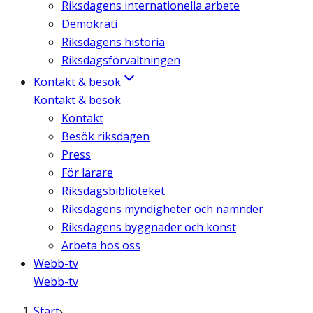
Riksdagens internationella arbete
Demokrati
Riksdagens historia
Riksdagsförvaltningen
Kontakt & besök
Kontakt & besök
Kontakt
Besök riksdagen
Press
För lärare
Riksdagsbiblioteket
Riksdagens myndigheter och nämnder
Riksdagens byggnader och konst
Arbeta hos oss
Webb-tv
Webb-tv
Start