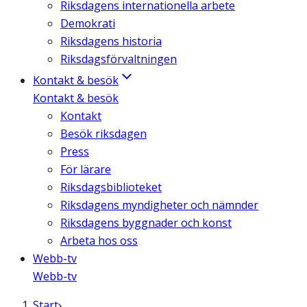
Riksdagens internationella arbete
Demokrati
Riksdagens historia
Riksdagsförvaltningen
Kontakt & besök
Kontakt & besök
Kontakt
Besök riksdagen
Press
För lärare
Riksdagsbiblioteket
Riksdagens myndigheter och nämnder
Riksdagens byggnader och konst
Arbeta hos oss
Webb-tv
Webb-tv
Start