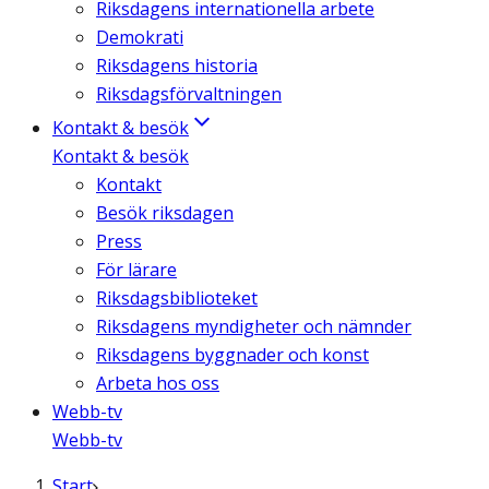
Riksdagens internationella arbete
Demokrati
Riksdagens historia
Riksdagsförvaltningen
Kontakt & besök
Kontakt & besök
Kontakt
Besök riksdagen
Press
För lärare
Riksdagsbiblioteket
Riksdagens myndigheter och nämnder
Riksdagens byggnader och konst
Arbeta hos oss
Webb-tv
Webb-tv
Start