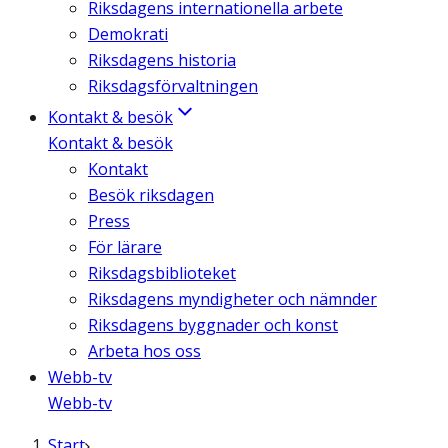
Riksdagens internationella arbete
Demokrati
Riksdagens historia
Riksdagsförvaltningen
Kontakt & besök
Kontakt & besök
Kontakt
Besök riksdagen
Press
För lärare
Riksdagsbiblioteket
Riksdagens myndigheter och nämnder
Riksdagens byggnader och konst
Arbeta hos oss
Webb-tv
Webb-tv
Start