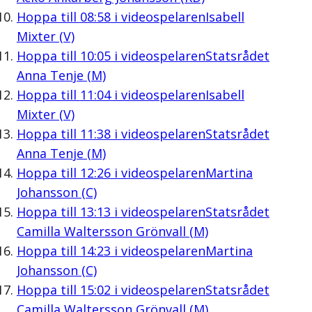
Hoppa till
08:58
i videospelaren
Isabell
Mixter (V)
Hoppa till
10:05
i videospelaren
Statsrådet
Anna Tenje (M)
Hoppa till
11:04
i videospelaren
Isabell
Mixter (V)
Hoppa till
11:38
i videospelaren
Statsrådet
Anna Tenje (M)
Hoppa till
12:26
i videospelaren
Martina
Johansson (C)
Hoppa till
13:13
i videospelaren
Statsrådet
Camilla Waltersson Grönvall (M)
Hoppa till
14:23
i videospelaren
Martina
Johansson (C)
Hoppa till
15:02
i videospelaren
Statsrådet
Camilla Waltersson Grönvall (M)