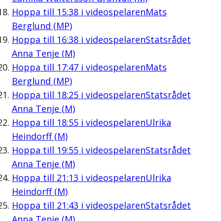
Hoppa till
15:38
i videospelaren
Mats
Berglund (MP)
Hoppa till
16:38
i videospelaren
Statsrådet
Anna Tenje (M)
Hoppa till
17:47
i videospelaren
Mats
Berglund (MP)
Hoppa till
18:25
i videospelaren
Statsrådet
Anna Tenje (M)
Hoppa till
18:55
i videospelaren
Ulrika
Heindorff (M)
Hoppa till
19:55
i videospelaren
Statsrådet
Anna Tenje (M)
Hoppa till
21:13
i videospelaren
Ulrika
Heindorff (M)
Hoppa till
21:43
i videospelaren
Statsrådet
Anna Tenje (M)