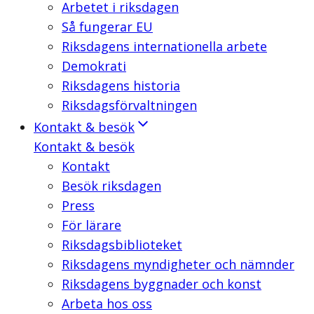
Arbetet i riksdagen
Så fungerar EU
Riksdagens internationella arbete
Demokrati
Riksdagens historia
Riksdagsförvaltningen
Kontakt & besök
Kontakt & besök
Kontakt
Besök riksdagen
Press
För lärare
Riksdagsbiblioteket
Riksdagens myndigheter och nämnder
Riksdagens byggnader och konst
Arbeta hos oss