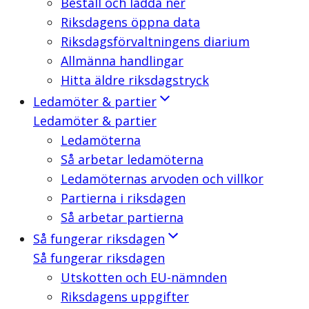
Beställ och ladda ner
Riksdagens öppna data
Riksdagsförvaltningens diarium
Allmänna handlingar
Hitta äldre riksdagstryck
Ledamöter & partier
Ledamöter & partier
Ledamöterna
Så arbetar ledamöterna
Ledamöternas arvoden och villkor
Partierna i riksdagen
Så arbetar partierna
Så fungerar riksdagen
Så fungerar riksdagen
Utskotten och EU-nämnden
Riksdagens uppgifter