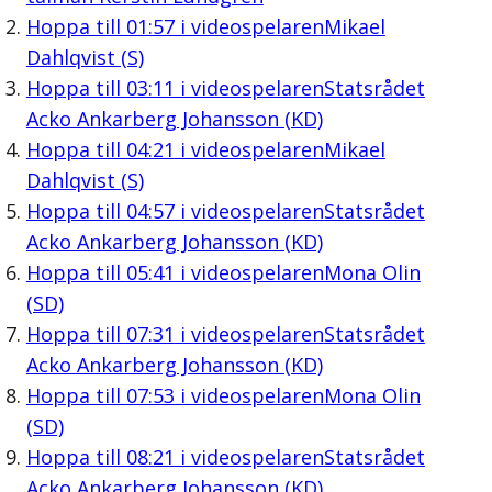
Hoppa till
01:57
i videospelaren
Mikael
Dahlqvist (S)
Hoppa till
03:11
i videospelaren
Statsrådet
Acko Ankarberg Johansson (KD)
Hoppa till
04:21
i videospelaren
Mikael
Dahlqvist (S)
Hoppa till
04:57
i videospelaren
Statsrådet
Acko Ankarberg Johansson (KD)
Hoppa till
05:41
i videospelaren
Mona Olin
(SD)
Hoppa till
07:31
i videospelaren
Statsrådet
Acko Ankarberg Johansson (KD)
Hoppa till
07:53
i videospelaren
Mona Olin
(SD)
Hoppa till
08:21
i videospelaren
Statsrådet
Acko Ankarberg Johansson (KD)