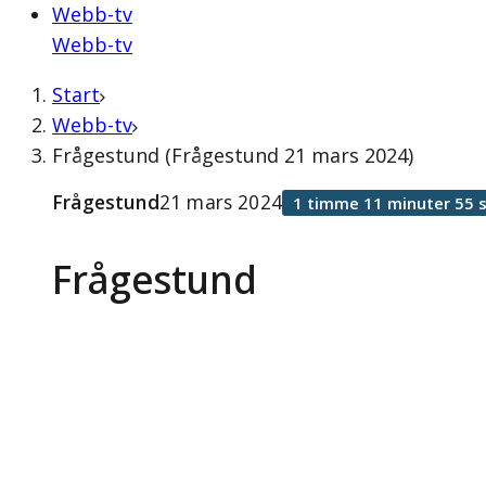
Webb-tv
Webb-tv
Start
Webb-tv
Frågestund (Frågestund 21 mars 2024)
Frågestund
21 mars 2024
1 timme 11 minuter 55 
Frågestund