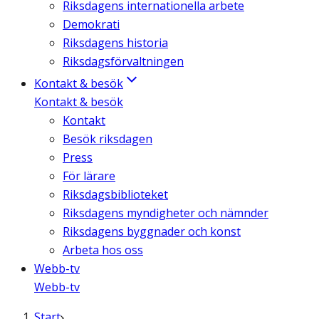
Riksdagens internationella arbete
Demokrati
Riksdagens historia
Riksdagsförvaltningen
Kontakt & besök
Kontakt & besök
Kontakt
Besök riksdagen
Press
För lärare
Riksdagsbiblioteket
Riksdagens myndigheter och nämnder
Riksdagens byggnader och konst
Arbeta hos oss
Webb-tv
Webb-tv
Start