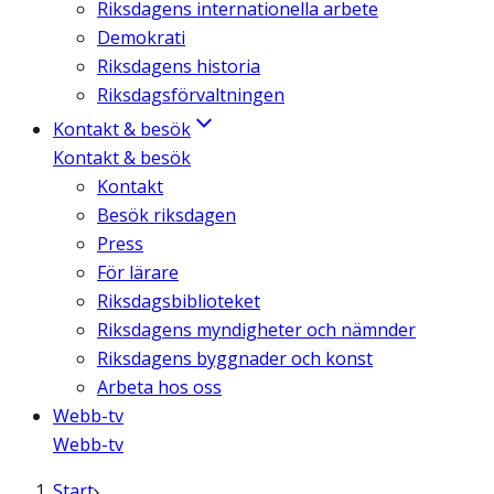
Riksdagens internationella arbete
Demokrati
Riksdagens historia
Riksdagsförvaltningen
Kontakt & besök
Kontakt & besök
Kontakt
Besök riksdagen
Press
För lärare
Riksdagsbiblioteket
Riksdagens myndigheter och nämnder
Riksdagens byggnader och konst
Arbeta hos oss
Webb-tv
Webb-tv
Start