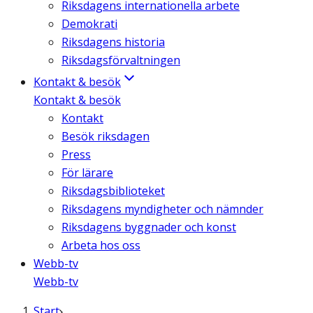
Riksdagens internationella arbete
Demokrati
Riksdagens historia
Riksdagsförvaltningen
Kontakt & besök
Kontakt & besök
Kontakt
Besök riksdagen
Press
För lärare
Riksdagsbiblioteket
Riksdagens myndigheter och nämnder
Riksdagens byggnader och konst
Arbeta hos oss
Webb-tv
Webb-tv
Start