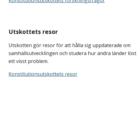
Konstitutionsutskottets forskningsfrågor
Utskottets resor
Utskotten gör resor för att hålla sig uppdaterade om
samhällsutvecklingen och studera hur andra länder löst
ett visst problem.
Konstitutionsutskottets resor