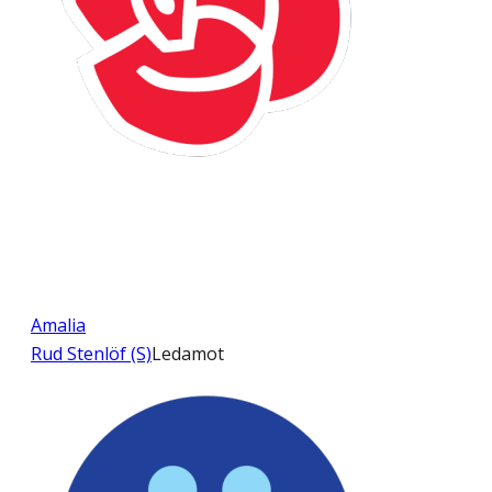
Amalia
Rud Stenlöf (S)
Ledamot