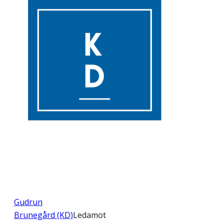
Gudrun
Brunegård (KD)
Ledamot