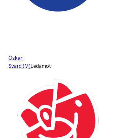
Oskar
Svärd (M)
Ledamot