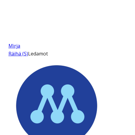
Mirja
Räihä (S)
Ledamot