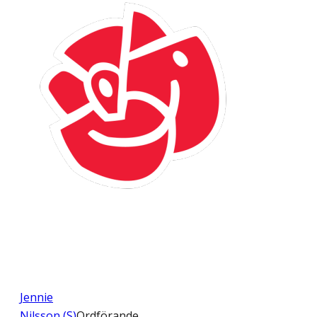
Jennie
Nilsson (S)
Ordförande