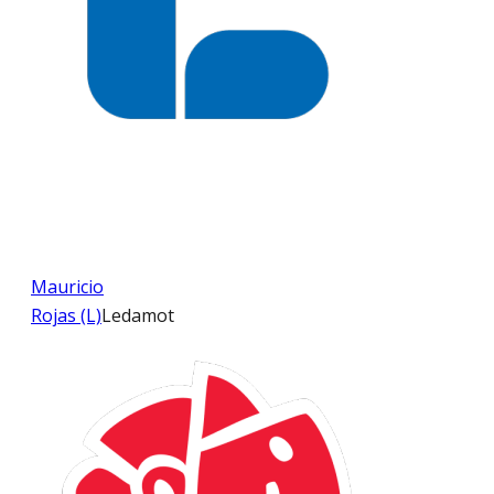
Mauricio
Rojas (L)
Ledamot