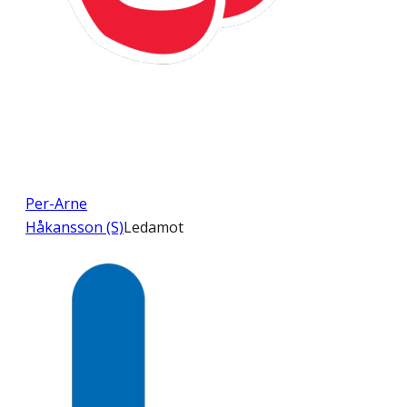
Per-Arne
Håkansson (S)
Ledamot