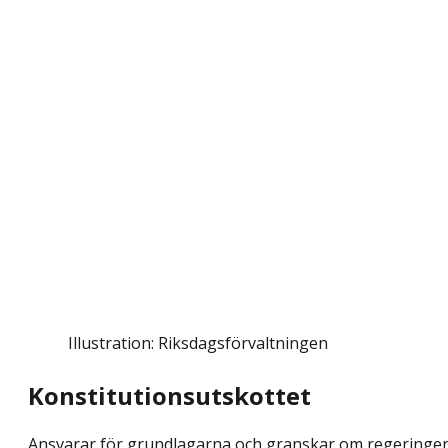
Illustration: Riksdagsförvaltningen
Konstitutionsutskottet
Ansvarar för grundlagarna och granskar om regeringe