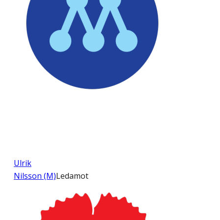
Ulrik
Nilsson (M)
Ledamot