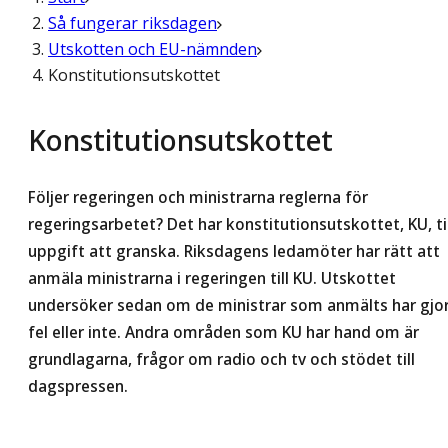
Så fungerar riksdagen
Utskotten och EU-nämnden
Konstitutionsutskottet
Konstitutions­utskottet
Följer regeringen och ministrarna reglerna för
regeringsarbetet? Det har konstitutionsutskottet, KU, til
uppgift att granska. Riksdagens ledamöter har rätt att
anmäla ministrarna i regeringen till KU. Utskottet
undersöker sedan om de ministrar som anmälts har gjo
fel eller inte. Andra områden som KU har hand om är
grundlagarna, frågor om radio och tv och stödet till
dagspressen.