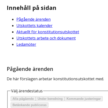
Innehåll på sidan
Pågående ärenden
Utskottets kalender
Aktuellt för konstitutionsutskottet
Utskottets arbete och dokument
Ledamöter
Pågående ärenden
De här förslagen arbetar konstitutionsutskottet med.
Välj ärendestatus
Alla pågående
Under beredning
Kommande justeringar
Betänkande publiceras