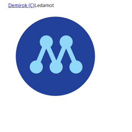
Demirok (C)
Ledamot