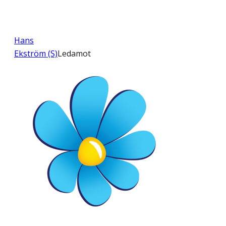
Hans
Ekström (S)
Ledamot