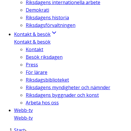
Riksdagens internationella arbete
Demokrati
Riksdagens historia
Riksdagsförvaltningen
Kontakt & besök
Kontakt & besök
Kontakt
Besök riksdagen
Press
För lärare
Riksdagsbiblioteket
Riksdagens myndigheter och nämnder
Riksdagens byggnader och konst
Arbeta hos oss
Webb-tv
Webb-tv
Start