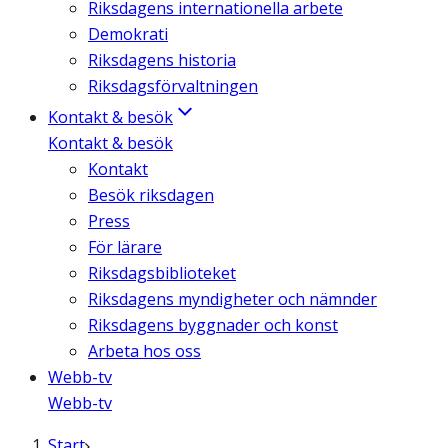
Riksdagens internationella arbete
Demokrati
Riksdagens historia
Riksdagsförvaltningen
Kontakt & besök
Kontakt & besök
Kontakt
Besök riksdagen
Press
För lärare
Riksdagsbiblioteket
Riksdagens myndigheter och nämnder
Riksdagens byggnader och konst
Arbeta hos oss
Webb-tv
Webb-tv
Start