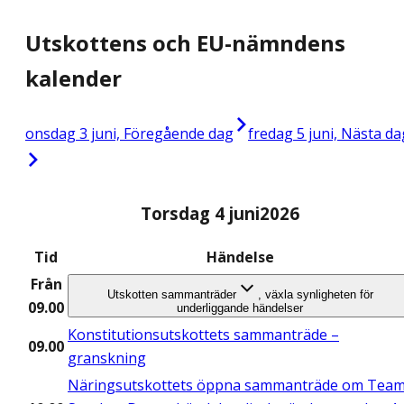
Utskottens och EU-nämndens
kalender
onsdag 3 juni, Föregående dag
fredag 5 juni, Nästa da
Torsdag 4 juni
2026
Tid
Händelse
Från
Utskotten sammanträder
, växla synligheten för
09.00
underliggande händelser
Konstitutionsutskottets sammanträde –
09.00
granskning
Näringsutskottets öppna sammanträde om Tea