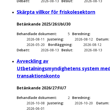
Debatt
2026-08-13
Beslut
2026-08-13
Skärpta villkor för friskolesektorn
Betänkande 2025/26:UbU30
Behandlade dokument
5
Beredning
2026-08-11
Justering
2026-08-12
Datum
2026-05-20
Bordläggning
2026-08-12
Debatt
2026-08-13
Beslut
2026-08-13
Avveckling av
Utbetalningsmyndighetens system me
transaktionskonto
Betänkande 2026/27:FiU7
Behandlade dokument
2
Beredning
2026-10-08
Justering
2026-10-20
Datum
2026-06-01