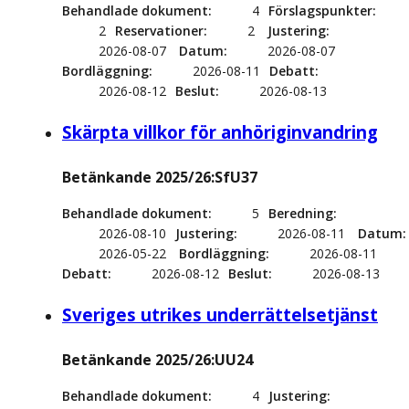
Behandlade dokument
4
Förslagspunkter
2
Reservationer
2
Justering
2026-08-07
Datum
2026-08-07
Bordläggning
2026-08-11
Debatt
2026-08-12
Beslut
2026-08-13
Skärpta villkor för anhöriginvandring
Betänkande 2025/26:SfU37
Behandlade dokument
5
Beredning
2026-08-10
Justering
2026-08-11
Datum
2026-05-22
Bordläggning
2026-08-11
Debatt
2026-08-12
Beslut
2026-08-13
Sveriges utrikes underrättelsetjänst
Betänkande 2025/26:UU24
Behandlade dokument
4
Justering