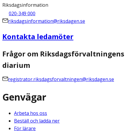
Riksdagsinformation
020-349 000
riksdagsinformation@riksdagen.se
Kontakta ledamöter
Frågor om Riksdagsförvaltningens
diarium
registrator.riksdagsforvaltningen@riksdagen.se
Genvägar
Arbeta hos oss
Beställ och ladda ner
För lärare