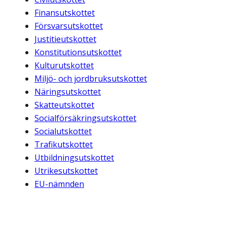
Finansutskottet
Försvarsutskottet
Justitieutskottet
Konstitutionsutskottet
Kulturutskottet
Miljö- och jordbruksutskottet
Näringsutskottet
Skatteutskottet
Socialförsäkringsutskottet
Socialutskottet
Trafikutskottet
Utbildningsutskottet
Utrikesutskottet
EU-nämnden