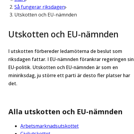
Så fungerar riksdagen
Utskotten och EU-nämnden
Utskotten och EU-nämnden
I utskotten förbereder ledamöterna de beslut som
riksdagen fattar. I EU-nämnden förankrar regeringen sin
EU-politik. Utskotten och EU-nämnden är som en
miniriksdag, ju större ett parti är desto fler platser har
det.
Alla utskotten och EU-nämnden
Arbetsmarknadsutskottet
Civilutskottet