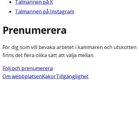
Talmannen på X
Talmannen på Instagram
Prenumerera
För dig som vill bevaka arbetet i kammaren och utskotten
finns det flera olika sätt att välja mellan.
Följ och prenumerera
Om webbplatsen
Kakor
Tillgänglighet