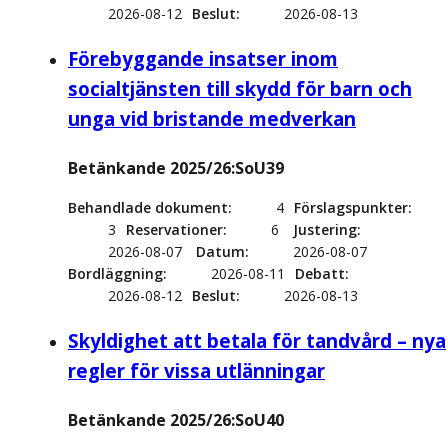
2026-08-12
Beslut
2026-08-13
Förebyggande insatser inom
socialtjänsten till skydd för barn och
unga vid bristande medverkan
Betänkande 2025/26:SoU39
Behandlade dokument
4
Förslagspunkter
3
Reservationer
6
Justering
2026-08-07
Datum
2026-08-07
Bordläggning
2026-08-11
Debatt
2026-08-12
Beslut
2026-08-13
Skyldighet att betala för tandvård – nya
regler för vissa utlänningar
Betänkande 2025/26:SoU40