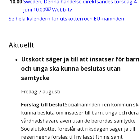
10.00
Sweden
,
Denna händelse direktsändes torsdag 4
juni 10.00
Webb-tv
Se hela kalendern för utskotten och EU-nämnden
Aktuellt
Utskott säger ja till att insatser för bar
och unga ska kunna beslutas utan
samtycke
Fredag 7 augusti
Förslag till beslut
Socialnämnden i en kommun sk
kunna besluta om insatser till barn, unga och dera
vårdnadshavare även utan de berördas samtycke.
Socialutskottet föreslår att riksdagen säger ja till
regeringens förslag till ny lagstiftning samt