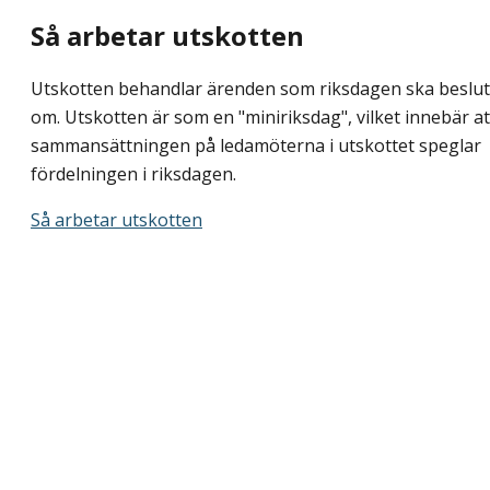
Så arbetar utskotten
Utskotten behandlar ärenden som riksdagen ska beslu
om. Utskotten är som en "miniriksdag", vilket innebär at
sammansättningen på ledamöterna i utskottet speglar
fördelningen i riksdagen.
Så arbetar utskotten