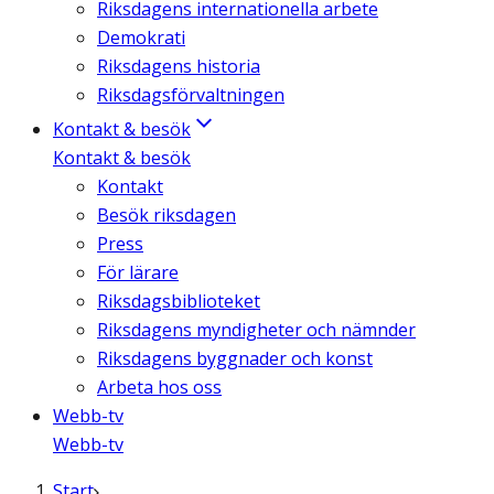
Riksdagens internationella arbete
Demokrati
Riksdagens historia
Riksdagsförvaltningen
Kontakt & besök
Kontakt & besök
Kontakt
Besök riksdagen
Press
För lärare
Riksdagsbiblioteket
Riksdagens myndigheter och nämnder
Riksdagens byggnader och konst
Arbeta hos oss
Webb-tv
Webb-tv
Start