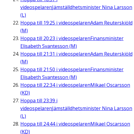
videospelaren
Jämställdhetsminister Nina Larsson
(L)
Hoppa till
19:25
i videospelaren
Adam Reuterskiöld
(M)
Hoppa till
20:23
i videospelaren
Finansminister
Elisabeth Svantesson (M)
Hoppa till
21:31
i videospelaren
Adam Reuterskiöld
(M)
Hoppa till
21:50
i videospelaren
Finansminister
Elisabeth Svantesson (M)
Hoppa till
22:34
i videospelaren
Mikael Oscarsson
(KD)
Hoppa till
23:39
i
videospelaren
Jämställdhetsminister Nina Larsson
(L)
Hoppa till
24:44
i videospelaren
Mikael Oscarsson
(KD)