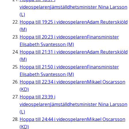
videospelaren
Jämställdhetsminister Nina Larsson
(L)
Hoppa till
19:25
i videospelaren
Adam Reuterskiöld
(M)
Hoppa till
20:23
i videospelaren
Finansminister
Elisabeth Svantesson (M)
Hoppa till
21:31
i videospelaren
Adam Reuterskiöld
(M)
Hoppa till
21:50
i videospelaren
Finansminister
Elisabeth Svantesson (M)
Hoppa till
22:34
i videospelaren
Mikael Oscarsson
(KD)
Hoppa till
23:39
i
videospelaren
Jämställdhetsminister Nina Larsson
(L)
Hoppa till
24:44
i videospelaren
Mikael Oscarsson
(KD)