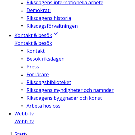
Riksdagens internationella arbete
Demokrati
Riksdagens historia
Riksdagsförvaltningen
Kontakt & besök
Kontakt & besök
Kontakt
Besök riksdagen
Press
För lärare
Riksdagsbiblioteket
Riksdagens myndigheter och nämnder
Riksdagens byggnader och konst
Arbeta hos oss
Webb-tv
Webb-tv
Start