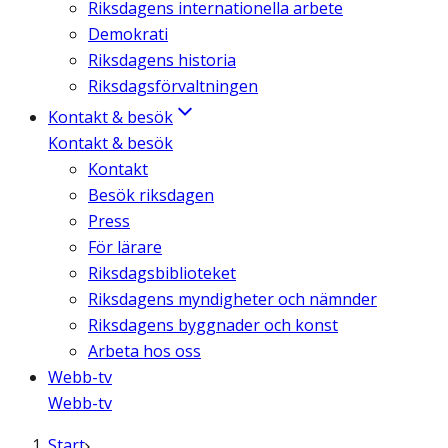
Riksdagens internationella arbete
Demokrati
Riksdagens historia
Riksdagsförvaltningen
Kontakt & besök
Kontakt & besök
Kontakt
Besök riksdagen
Press
För lärare
Riksdagsbiblioteket
Riksdagens myndigheter och nämnder
Riksdagens byggnader och konst
Arbeta hos oss
Webb-tv
Webb-tv
Start