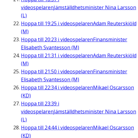
videospelaren
Jämställdhetsminister Nina Larsson
(L)
Hoppa till
19:25
i videospelaren
Adam Reuterskiöld
(M)
Hoppa till
20:23
i videospelaren
Finansminister
Elisabeth Svantesson (M)
Hoppa till
21:31
i videospelaren
Adam Reuterskiöld
(M)
Hoppa till
21:50
i videospelaren
Finansminister
Elisabeth Svantesson (M)
Hoppa till
22:34
i videospelaren
Mikael Oscarsson
(KD)
Hoppa till
23:39
i
videospelaren
Jämställdhetsminister Nina Larsson
(L)
Hoppa till
24:44
i videospelaren
Mikael Oscarsson
(KD)