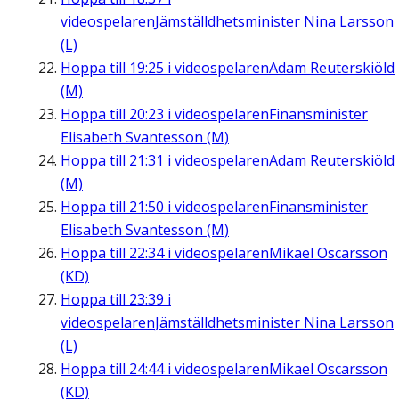
videospelaren
Jämställdhetsminister Nina Larsson
(L)
Hoppa till
19:25
i videospelaren
Adam Reuterskiöld
(M)
Hoppa till
20:23
i videospelaren
Finansminister
Elisabeth Svantesson (M)
Hoppa till
21:31
i videospelaren
Adam Reuterskiöld
(M)
Hoppa till
21:50
i videospelaren
Finansminister
Elisabeth Svantesson (M)
Hoppa till
22:34
i videospelaren
Mikael Oscarsson
(KD)
Hoppa till
23:39
i
videospelaren
Jämställdhetsminister Nina Larsson
(L)
Hoppa till
24:44
i videospelaren
Mikael Oscarsson
(KD)