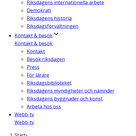
Riksdagens internationella arbete
Demokrati
Riksdagens historia
Riksdagsförvaltningen
Kontakt & besök
Kontakt & besök
Kontakt
Besök riksdagen
Press
För lärare
Riksdagsbiblioteket
Riksdagens myndigheter och nämnder
Riksdagens byggnader och konst
Arbeta hos oss
Webb-tv
Webb-tv
Start