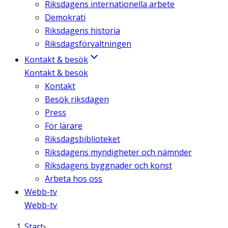
Riksdagens internationella arbete
Demokrati
Riksdagens historia
Riksdagsförvaltningen
Kontakt & besök
Kontakt & besök
Kontakt
Besök riksdagen
Press
För lärare
Riksdagsbiblioteket
Riksdagens myndigheter och nämnder
Riksdagens byggnader och konst
Arbeta hos oss
Webb-tv
Webb-tv
Start