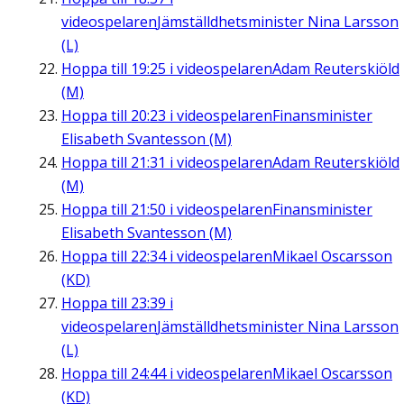
videospelaren
Jämställdhetsminister Nina Larsson
(L)
Hoppa till
19:25
i videospelaren
Adam Reuterskiöld
(M)
Hoppa till
20:23
i videospelaren
Finansminister
Elisabeth Svantesson (M)
Hoppa till
21:31
i videospelaren
Adam Reuterskiöld
(M)
Hoppa till
21:50
i videospelaren
Finansminister
Elisabeth Svantesson (M)
Hoppa till
22:34
i videospelaren
Mikael Oscarsson
(KD)
Hoppa till
23:39
i
videospelaren
Jämställdhetsminister Nina Larsson
(L)
Hoppa till
24:44
i videospelaren
Mikael Oscarsson
(KD)