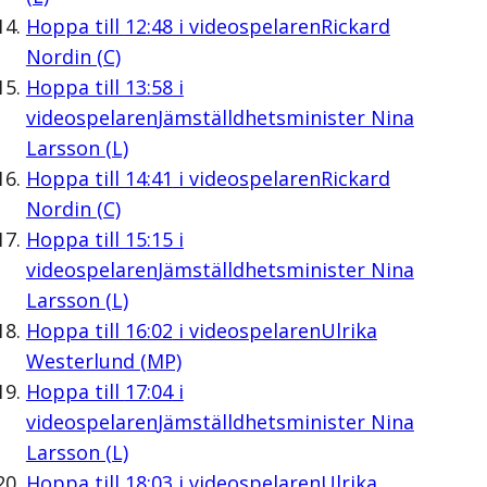
Hoppa till
12:48
i videospelaren
Rickard
Nordin (C)
Hoppa till
13:58
i
videospelaren
Jämställdhetsminister Nina
Larsson (L)
Hoppa till
14:41
i videospelaren
Rickard
Nordin (C)
Hoppa till
15:15
i
videospelaren
Jämställdhetsminister Nina
Larsson (L)
Hoppa till
16:02
i videospelaren
Ulrika
Westerlund (MP)
Hoppa till
17:04
i
videospelaren
Jämställdhetsminister Nina
Larsson (L)
Hoppa till
18:03
i videospelaren
Ulrika