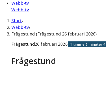
Webb-tv
Webb-tv
Start
Webb-tv
Frågestund (Frågestund 26 februari 2026)
Frågestund
26 februari 2026
1 timme 5 minuter 4
Frågestund