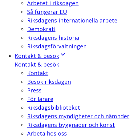
Arbetet i riksdagen
Så fungerar EU
Riksdagens internationella arbete
Demokrati
Riksdagens historia
Riksdagsförvaltningen
Kontakt & besök
Kontakt & besök
Kontakt
Besök riksdagen
Press
För lärare
Riksdagsbiblioteket
Riksdagens myndigheter och nämnder
Riksdagens byggnader och konst
Arbeta hos oss