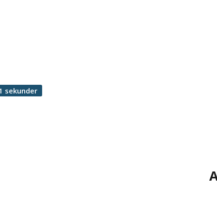
1 sekunder
A