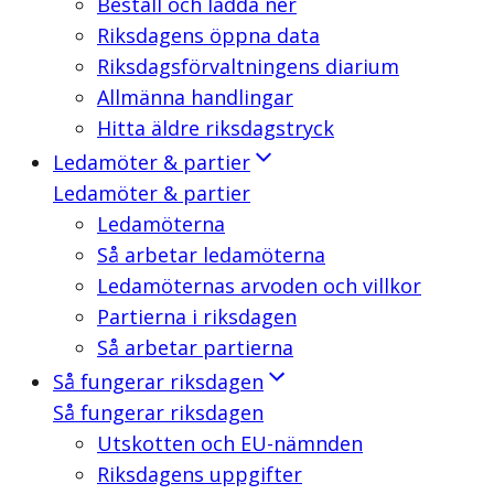
Beställ och ladda ner
Riksdagens öppna data
Riksdagsförvaltningens diarium
Allmänna handlingar
Hitta äldre riksdagstryck
Ledamöter & partier
Ledamöter & partier
Ledamöterna
Så arbetar ledamöterna
Ledamöternas arvoden och villkor
Partierna i riksdagen
Så arbetar partierna
Så fungerar riksdagen
Så fungerar riksdagen
Utskotten och EU-nämnden
Riksdagens uppgifter