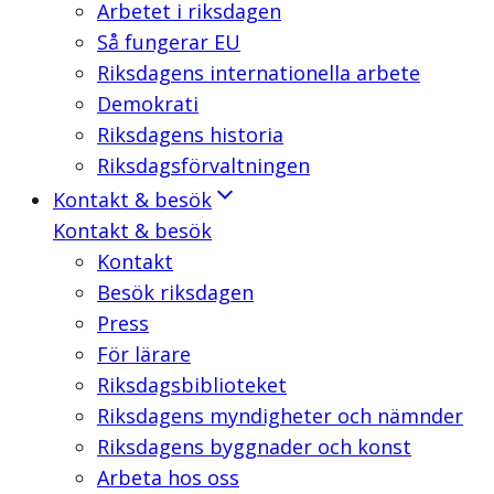
Arbetet i riksdagen
Så fungerar EU
Riksdagens internationella arbete
Demokrati
Riksdagens historia
Riksdagsförvaltningen
Kontakt & besök
Kontakt & besök
Kontakt
Besök riksdagen
Press
För lärare
Riksdagsbiblioteket
Riksdagens myndigheter och nämnder
Riksdagens byggnader och konst
Arbeta hos oss