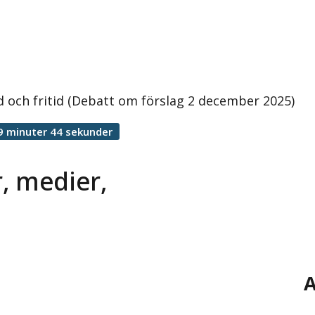
 och fritid (Debatt om förslag 2 december 2025)
9 minuter 44 sekunder
, medier,
A