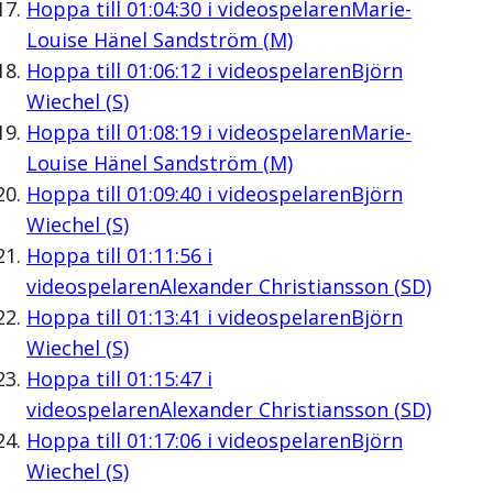
Hoppa till
01:04:30
i videospelaren
Marie-
Louise Hänel Sandström (M)
Hoppa till
01:06:12
i videospelaren
Björn
Wiechel (S)
Hoppa till
01:08:19
i videospelaren
Marie-
Louise Hänel Sandström (M)
Hoppa till
01:09:40
i videospelaren
Björn
Wiechel (S)
Hoppa till
01:11:56
i
videospelaren
Alexander Christiansson (SD)
Hoppa till
01:13:41
i videospelaren
Björn
Wiechel (S)
Hoppa till
01:15:47
i
videospelaren
Alexander Christiansson (SD)
Hoppa till
01:17:06
i videospelaren
Björn
Wiechel (S)