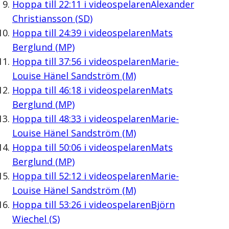
Hoppa till
22:11
i videospelaren
Alexander
Christiansson (SD)
Hoppa till
24:39
i videospelaren
Mats
Berglund (MP)
Hoppa till
37:56
i videospelaren
Marie-
Louise Hänel Sandström (M)
Hoppa till
46:18
i videospelaren
Mats
Berglund (MP)
Hoppa till
48:33
i videospelaren
Marie-
Louise Hänel Sandström (M)
Hoppa till
50:06
i videospelaren
Mats
Berglund (MP)
Hoppa till
52:12
i videospelaren
Marie-
Louise Hänel Sandström (M)
Hoppa till
53:26
i videospelaren
Björn
Wiechel (S)