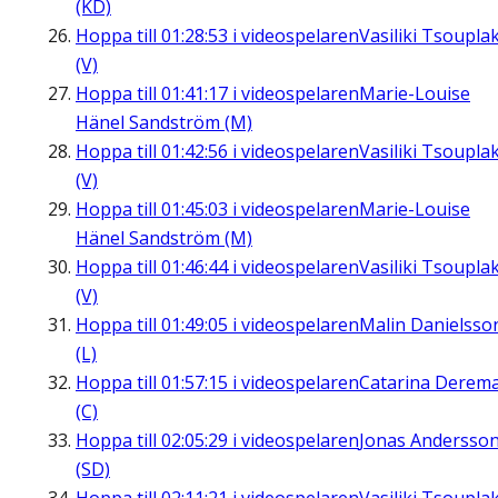
(KD)
Hoppa till
01:28:53
i videospelaren
Vasiliki Tsouplak
(V)
Hoppa till
01:41:17
i videospelaren
Marie-Louise
Hänel Sandström (M)
Hoppa till
01:42:56
i videospelaren
Vasiliki Tsouplak
(V)
Hoppa till
01:45:03
i videospelaren
Marie-Louise
Hänel Sandström (M)
Hoppa till
01:46:44
i videospelaren
Vasiliki Tsouplak
(V)
Hoppa till
01:49:05
i videospelaren
Malin Danielsso
(L)
Hoppa till
01:57:15
i videospelaren
Catarina Derem
(C)
Hoppa till
02:05:29
i videospelaren
Jonas Andersso
(SD)