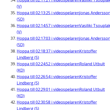
Hoppa till
02:11:21
i videospelaren
Vasiliki Tsouplak
(V)
Hoppa till
02:13:25
i videospelaren
Jonas Andersso
(SD)
Hoppa till
02:14:57
i videospelaren
Vasiliki Tsouplak
(V)
Hoppa till
02:17:03
i videospelaren
Jonas Andersso
(SD)
Hoppa till
02:18:37
i videospelaren
Kristoffer
Lindberg (S)
Hoppa till
02:24:52
i videospelaren
Roland Utbult
(KD)
Hoppa till
02:26:54
i videospelaren
Kristoffer
Lindberg (S)
Hoppa till
02:29:01
i videospelaren
Roland Utbult
(KD)
Hoppa till
02:30:58
i videospelaren
Kristoffer
Lindberg (S)