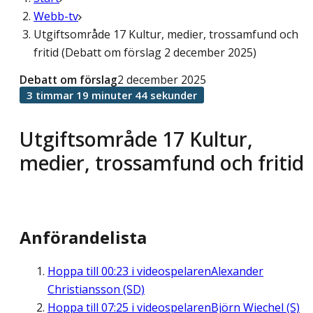
Webb-tv
Utgiftsområde 17 Kultur, medier, trossamfund och
fritid (Debatt om förslag 2 december 2025)
Debatt om förslag
2 december 2025
3 timmar 19 minuter 44 sekunder
Utgiftsområde 17 Kultur,
medier, trossamfund och fritid
Anförandelista
Hoppa till
00:23
i videospelaren
Alexander
Christiansson (SD)
Hoppa till
07:25
i videospelaren
Björn Wiechel (S)