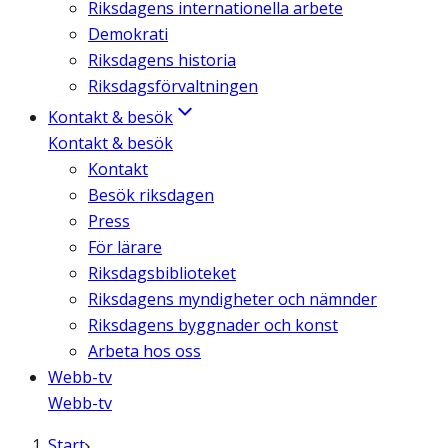
Riksdagens internationella arbete
Demokrati
Riksdagens historia
Riksdagsförvaltningen
Kontakt & besök
Kontakt & besök
Kontakt
Besök riksdagen
Press
För lärare
Riksdagsbiblioteket
Riksdagens myndigheter och nämnder
Riksdagens byggnader och konst
Arbeta hos oss
Webb-tv
Webb-tv
Start