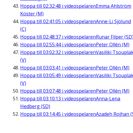
Hoppa till
02:32:48
i videospelaren
Emma Ahlström
Köster (M)
Hoppa till
02:41:05
i videospelaren
Anne-Li Sjölund
(C)
Hoppa till
02:48:37
i videospelaren
Runar Filper (SD
Hoppa till
02:55:44
i videospelaren
Peter Ollén (M)
Hoppa till
03:02:32
i videospelaren
Vasiliki Tsouplak
(V)
Hoppa till
03:03:41
i videospelaren
Peter Ollén (M)
Hoppa till
03:05:49
i videospelaren
Vasiliki Tsouplak
(V)
Hoppa till
03:07:48
i videospelaren
Peter Ollén (M)
Hoppa till
03:10:13
i videospelaren
Anna-Lena
Hedberg (SD)
Hoppa till
03:14:45
i videospelaren
Azadeh Rojhan (