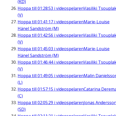
(KD)
Hoppa till
01:28:53
i videospelaren
Vasiliki Tsouplak
(V)
Hoppa till
01:41:17
i videospelaren
Marie-Louise
Hänel Sandström (M)
Hoppa till
01:42:56
i videospelaren
Vasiliki Tsouplak
(V)
Hoppa till
01:45:03
i videospelaren
Marie-Louise
Hänel Sandström (M)
Hoppa till
01:46:44
i videospelaren
Vasiliki Tsouplak
(V)
Hoppa till
01:49:05
i videospelaren
Malin Danielsso
(L)
Hoppa till
01:57:15
i videospelaren
Catarina Derem
(C)
Hoppa till
02:05:29
i videospelaren
Jonas Andersso
(SD)