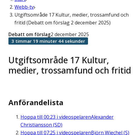
Webb-tv
Utgiftsområde 17 Kultur, medier, trossamfund och
fritid (Debatt om förslag 2 december 2025)
Debatt om förslag
2 december 2025
3 timmar 19 minuter 44 sekunder
Utgiftsområde 17 Kultur,
medier, trossamfund och fritid
Anförandelista
Hoppa till
00:23
i videospelaren
Alexander
Christiansson (SD)
Hoppa till
07:25
i videospelaren
Björn Wiechel (S)