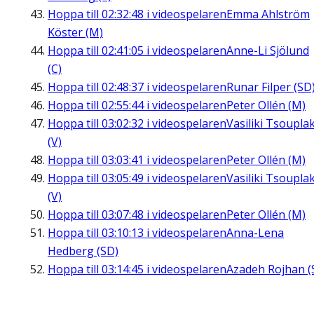
Hoppa till
02:32:48
i videospelaren
Emma Ahlström
Köster (M)
Hoppa till
02:41:05
i videospelaren
Anne-Li Sjölund
(C)
Hoppa till
02:48:37
i videospelaren
Runar Filper (SD
Hoppa till
02:55:44
i videospelaren
Peter Ollén (M)
Hoppa till
03:02:32
i videospelaren
Vasiliki Tsouplak
(V)
Hoppa till
03:03:41
i videospelaren
Peter Ollén (M)
Hoppa till
03:05:49
i videospelaren
Vasiliki Tsouplak
(V)
Hoppa till
03:07:48
i videospelaren
Peter Ollén (M)
Hoppa till
03:10:13
i videospelaren
Anna-Lena
Hedberg (SD)
Hoppa till
03:14:45
i videospelaren
Azadeh Rojhan (