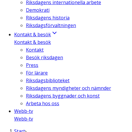
Riksdagens internationella arbete
Demokrati
Riksdagens historia
Riksdagsförvaltningen
Kontakt & besök
Kontakt & besök
Kontakt
Besök riksdagen
Press
För lärare
Riksdagsbiblioteket
Riksdagens myndigheter och nämnder
Riksdagens byggnader och konst
Arbeta hos oss
Webb-tv
Webb-tv
Start