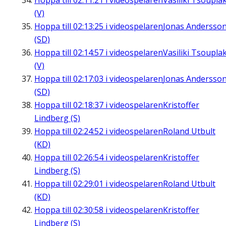
Hoppa till
02:11:21
i videospelaren
Vasiliki Tsouplak
(V)
Hoppa till
02:13:25
i videospelaren
Jonas Andersso
(SD)
Hoppa till
02:14:57
i videospelaren
Vasiliki Tsouplak
(V)
Hoppa till
02:17:03
i videospelaren
Jonas Andersso
(SD)
Hoppa till
02:18:37
i videospelaren
Kristoffer
Lindberg (S)
Hoppa till
02:24:52
i videospelaren
Roland Utbult
(KD)
Hoppa till
02:26:54
i videospelaren
Kristoffer
Lindberg (S)
Hoppa till
02:29:01
i videospelaren
Roland Utbult
(KD)
Hoppa till
02:30:58
i videospelaren
Kristoffer
Lindberg (S)