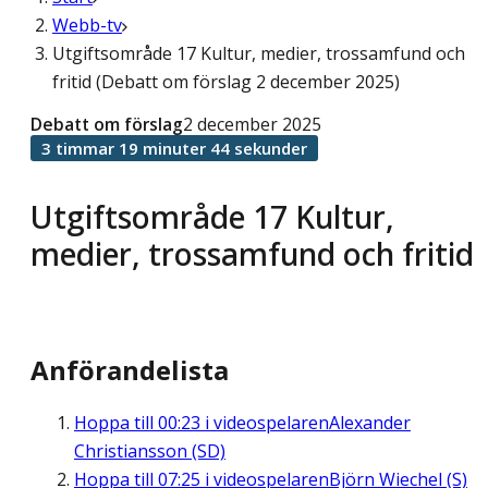
Webb-tv
Utgiftsområde 17 Kultur, medier, trossamfund och
fritid (Debatt om förslag 2 december 2025)
Debatt om förslag
2 december 2025
3 timmar 19 minuter 44 sekunder
Utgiftsområde 17 Kultur,
medier, trossamfund och fritid
Anförandelista
Hoppa till
00:23
i videospelaren
Alexander
Christiansson (SD)
Hoppa till
07:25
i videospelaren
Björn Wiechel (S)