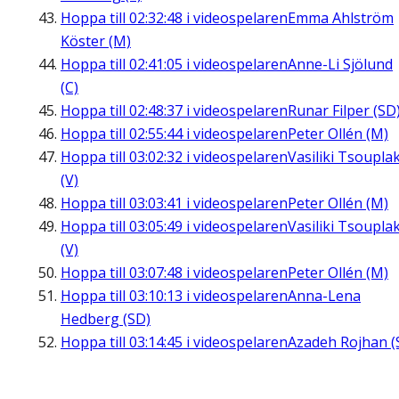
Hoppa till
02:32:48
i videospelaren
Emma Ahlström
Köster (M)
Hoppa till
02:41:05
i videospelaren
Anne-Li Sjölund
(C)
Hoppa till
02:48:37
i videospelaren
Runar Filper (SD
Hoppa till
02:55:44
i videospelaren
Peter Ollén (M)
Hoppa till
03:02:32
i videospelaren
Vasiliki Tsouplak
(V)
Hoppa till
03:03:41
i videospelaren
Peter Ollén (M)
Hoppa till
03:05:49
i videospelaren
Vasiliki Tsouplak
(V)
Hoppa till
03:07:48
i videospelaren
Peter Ollén (M)
Hoppa till
03:10:13
i videospelaren
Anna-Lena
Hedberg (SD)
Hoppa till
03:14:45
i videospelaren
Azadeh Rojhan (