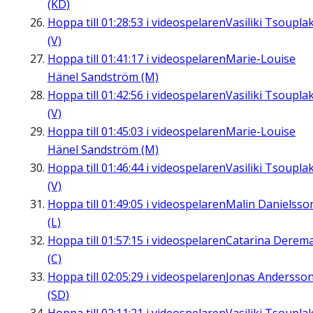
(KD)
Hoppa till
01:28:53
i videospelaren
Vasiliki Tsouplak
(V)
Hoppa till
01:41:17
i videospelaren
Marie-Louise
Hänel Sandström (M)
Hoppa till
01:42:56
i videospelaren
Vasiliki Tsouplak
(V)
Hoppa till
01:45:03
i videospelaren
Marie-Louise
Hänel Sandström (M)
Hoppa till
01:46:44
i videospelaren
Vasiliki Tsouplak
(V)
Hoppa till
01:49:05
i videospelaren
Malin Danielsso
(L)
Hoppa till
01:57:15
i videospelaren
Catarina Derem
(C)
Hoppa till
02:05:29
i videospelaren
Jonas Andersso
(SD)