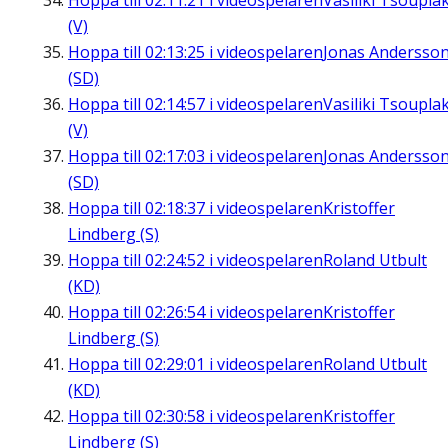
Hoppa till
02:11:21
i videospelaren
Vasiliki Tsouplak
(V)
Hoppa till
02:13:25
i videospelaren
Jonas Andersso
(SD)
Hoppa till
02:14:57
i videospelaren
Vasiliki Tsouplak
(V)
Hoppa till
02:17:03
i videospelaren
Jonas Andersso
(SD)
Hoppa till
02:18:37
i videospelaren
Kristoffer
Lindberg (S)
Hoppa till
02:24:52
i videospelaren
Roland Utbult
(KD)
Hoppa till
02:26:54
i videospelaren
Kristoffer
Lindberg (S)
Hoppa till
02:29:01
i videospelaren
Roland Utbult
(KD)
Hoppa till
02:30:58
i videospelaren
Kristoffer
Lindberg (S)