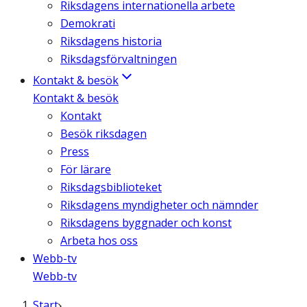
Riksdagens internationella arbete
Demokrati
Riksdagens historia
Riksdagsförvaltningen
Kontakt & besök
Kontakt & besök
Kontakt
Besök riksdagen
Press
För lärare
Riksdagsbiblioteket
Riksdagens myndigheter och nämnder
Riksdagens byggnader och konst
Arbeta hos oss
Webb-tv
Webb-tv
Start