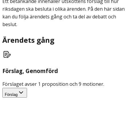
Ett betänkande innehåller utskottens förslag till hur
riksdagen ska besluta i olika ärenden. På den här sidan
kan du följa ärendets gång och ta del av debatt och
beslut.
Ärendets gång
Förslag
, Genomförd
Förslaget avser 1 proposition och 9 motioner.
Förslag