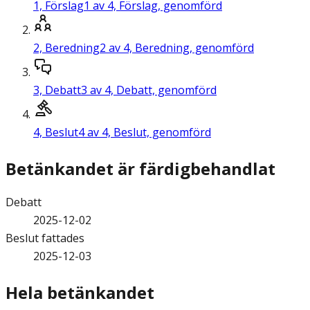
1,
Förslag
1 av 4, Förslag, genomförd
2,
Beredning
2 av 4, Beredning, genomförd
3,
Debatt
3 av 4, Debatt, genomförd
4,
Beslut
4 av 4, Beslut, genomförd
Betänkandet är färdigbehandlat
Debatt
2025-12-02
Beslut fattades
2025-12-03
Hela betänkandet