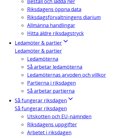
Beställ och ladda ner
Riksdagens öppna data
Riksdagsförvaltningens diarium
Allmänna handlingar
Hitta äldre riksdagstryck
Ledamöter & partier
Ledamöter & partier
Ledamöterna
Så arbetar ledamöterna
Ledamöternas arvoden och villkor
Partierna i riksdagen
Så arbetar partierna
Så fungerar riksdagen
Så fungerar riksdagen
Utskotten och EU-nämnden
Riksdagens uppgifter
Arbetet i riksdagen