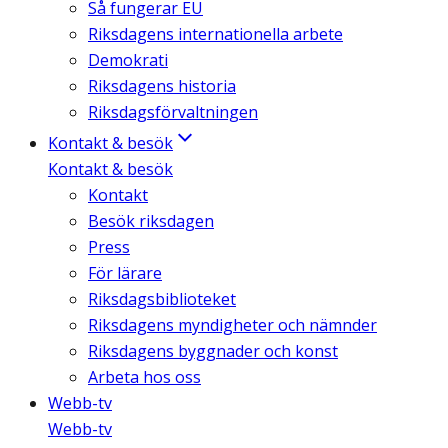
Så fungerar EU
Riksdagens internationella arbete
Demokrati
Riksdagens historia
Riksdagsförvaltningen
Kontakt & besök
Kontakt & besök
Kontakt
Besök riksdagen
Press
För lärare
Riksdagsbiblioteket
Riksdagens myndigheter och nämnder
Riksdagens byggnader och konst
Arbeta hos oss
Webb-tv
Webb-tv