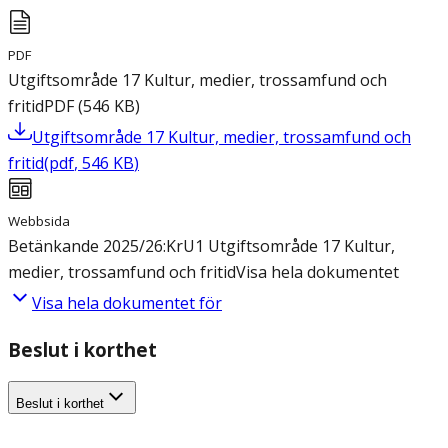
PDF
Utgiftsområde 17 Kultur, medier, trossamfund och
fritid
PDF
(
546
KB
)
Utgiftsområde 17 Kultur, medier, trossamfund och
fritid
(
pdf
,
546
KB
)
Webbsida
Betänkande 2025/26:KrU1 Utgiftsområde 17 Kultur,
medier, trossamfund och fritid
Visa hela dokumentet
Visa hela dokumentet för
Beslut i korthet
Beslut i korthet