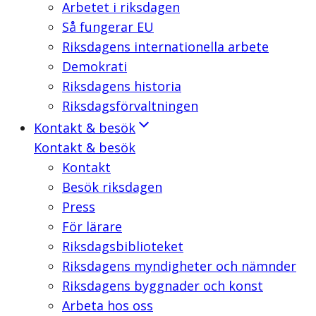
Arbetet i riksdagen
Så fungerar EU
Riksdagens internationella arbete
Demokrati
Riksdagens historia
Riksdagsförvaltningen
Kontakt & besök
Kontakt & besök
Kontakt
Besök riksdagen
Press
För lärare
Riksdagsbiblioteket
Riksdagens myndigheter och nämnder
Riksdagens byggnader och konst
Arbeta hos oss