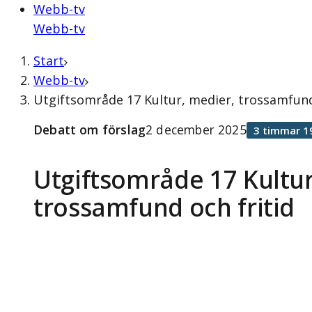
Webb-tv
Webb-tv
Start
Webb-tv
Utgiftsområde 17 Kultur, medier, trossamfund
Debatt om förslag
2 december 2025
3 timmar 1
Utgiftsområde 17 Kultur
trossamfund och fritid