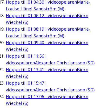
Hoppa till
01:04:30
i videospelaren
Marie-
Louise Hänel Sandström (M)
Hoppa till
01:06:12
i videospelaren
Björn
Wiechel (S)
Hoppa till
01:08:19
i videospelaren
Marie-
Louise Hänel Sandström (M)
Hoppa till
01:09:40
i videospelaren
Björn
Wiechel (S)
Hoppa till
01:11:56
i
videospelaren
Alexander Christiansson (SD)
Hoppa till
01:13:41
i videospelaren
Björn
Wiechel (S)
Hoppa till
01:15:47
i
videospelaren
Alexander Christiansson (SD)
Hoppa till
01:17:06
i videospelaren
Björn
Wiechel (S)