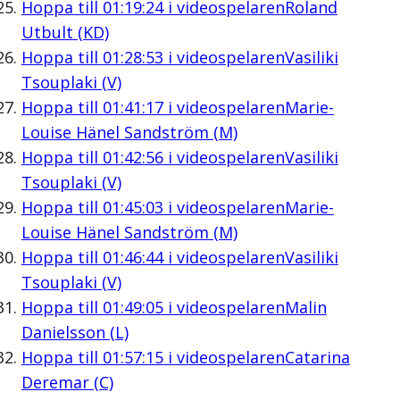
Hoppa till
01:19:24
i videospelaren
Roland
Utbult (KD)
Hoppa till
01:28:53
i videospelaren
Vasiliki
Tsouplaki (V)
Hoppa till
01:41:17
i videospelaren
Marie-
Louise Hänel Sandström (M)
Hoppa till
01:42:56
i videospelaren
Vasiliki
Tsouplaki (V)
Hoppa till
01:45:03
i videospelaren
Marie-
Louise Hänel Sandström (M)
Hoppa till
01:46:44
i videospelaren
Vasiliki
Tsouplaki (V)
Hoppa till
01:49:05
i videospelaren
Malin
Danielsson (L)
Hoppa till
01:57:15
i videospelaren
Catarina
Deremar (C)