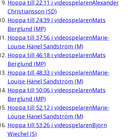
Hoppa till
22:11
i videospelaren
Alexander
Christiansson (SD)
Hoppa till
24:39
i videospelaren
Mats
Berglund (MP)
Hoppa till
37:56
i videospelaren
Marie-
Louise Hänel Sandström (M)
Hoppa till
46:18
i videospelaren
Mats
Berglund (MP)
Hoppa till
48:33
i videospelaren
Marie-
Louise Hänel Sandström (M)
Hoppa till
50:06
i videospelaren
Mats
Berglund (MP)
Hoppa till
52:12
i videospelaren
Marie-
Louise Hänel Sandström (M)
Hoppa till
53:26
i videospelaren
Björn
Wiechel (S)