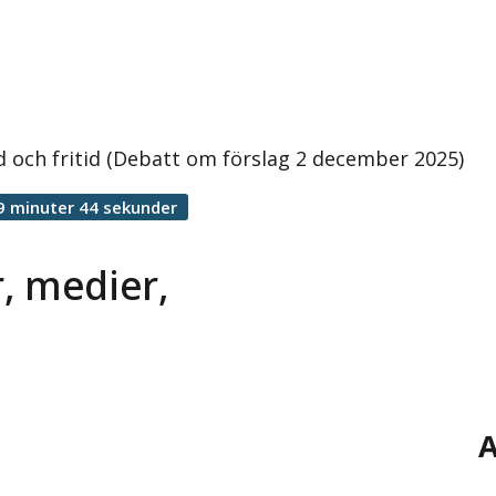
 och fritid (Debatt om förslag 2 december 2025)
9 minuter 44 sekunder
, medier,
A