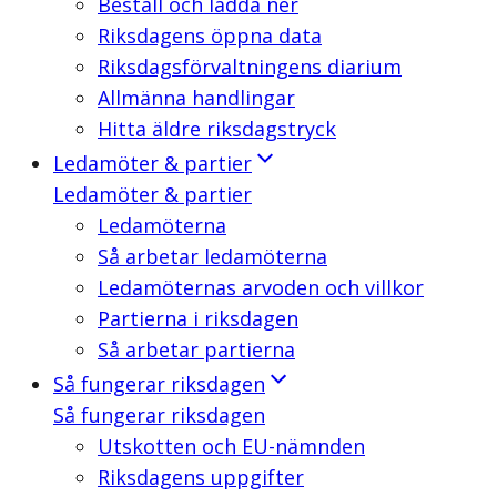
Beställ och ladda ner
Riksdagens öppna data
Riksdagsförvaltningens diarium
Allmänna handlingar
Hitta äldre riksdagstryck
Ledamöter & partier
Ledamöter & partier
Ledamöterna
Så arbetar ledamöterna
Ledamöternas arvoden och villkor
Partierna i riksdagen
Så arbetar partierna
Så fungerar riksdagen
Så fungerar riksdagen
Utskotten och EU-nämnden
Riksdagens uppgifter