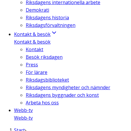
Riksdagens internationella arbete
Demokrati
Riksdagens historia
Riksdagsförvaltningen
Kontakt & besök
Kontakt & besök
Kontakt
Besök riksdagen
Press
För lärare
Riksdagsbiblioteket
Riksdagens myndigheter och nämnder
Riksdagens byggnader och konst
Arbeta hos oss
Webb-tv
Webb-tv
Start