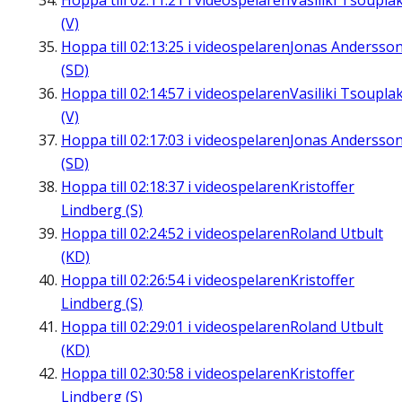
Hoppa till
02:11:21
i videospelaren
Vasiliki Tsouplak
(V)
Hoppa till
02:13:25
i videospelaren
Jonas Andersso
(SD)
Hoppa till
02:14:57
i videospelaren
Vasiliki Tsouplak
(V)
Hoppa till
02:17:03
i videospelaren
Jonas Andersso
(SD)
Hoppa till
02:18:37
i videospelaren
Kristoffer
Lindberg (S)
Hoppa till
02:24:52
i videospelaren
Roland Utbult
(KD)
Hoppa till
02:26:54
i videospelaren
Kristoffer
Lindberg (S)
Hoppa till
02:29:01
i videospelaren
Roland Utbult
(KD)
Hoppa till
02:30:58
i videospelaren
Kristoffer
Lindberg (S)