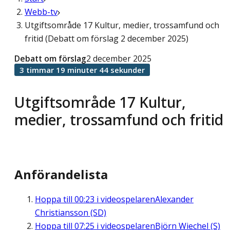
Webb-tv
Utgiftsområde 17 Kultur, medier, trossamfund och
fritid (Debatt om förslag 2 december 2025)
Debatt om förslag
2 december 2025
3 timmar 19 minuter 44 sekunder
Utgiftsområde 17 Kultur,
medier, trossamfund och fritid
Anförandelista
Hoppa till
00:23
i videospelaren
Alexander
Christiansson (SD)
Hoppa till
07:25
i videospelaren
Björn Wiechel (S)