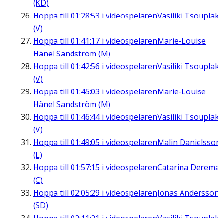
(KD)
Hoppa till
01:28:53
i videospelaren
Vasiliki Tsouplak
(V)
Hoppa till
01:41:17
i videospelaren
Marie-Louise
Hänel Sandström (M)
Hoppa till
01:42:56
i videospelaren
Vasiliki Tsouplak
(V)
Hoppa till
01:45:03
i videospelaren
Marie-Louise
Hänel Sandström (M)
Hoppa till
01:46:44
i videospelaren
Vasiliki Tsouplak
(V)
Hoppa till
01:49:05
i videospelaren
Malin Danielsso
(L)
Hoppa till
01:57:15
i videospelaren
Catarina Derem
(C)
Hoppa till
02:05:29
i videospelaren
Jonas Andersso
(SD)