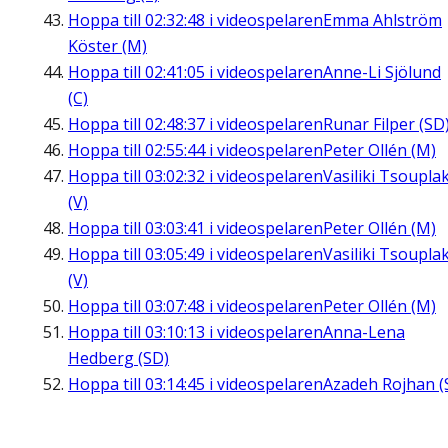
Hoppa till
02:32:48
i videospelaren
Emma Ahlström
Köster (M)
Hoppa till
02:41:05
i videospelaren
Anne-Li Sjölund
(C)
Hoppa till
02:48:37
i videospelaren
Runar Filper (SD
Hoppa till
02:55:44
i videospelaren
Peter Ollén (M)
Hoppa till
03:02:32
i videospelaren
Vasiliki Tsouplak
(V)
Hoppa till
03:03:41
i videospelaren
Peter Ollén (M)
Hoppa till
03:05:49
i videospelaren
Vasiliki Tsouplak
(V)
Hoppa till
03:07:48
i videospelaren
Peter Ollén (M)
Hoppa till
03:10:13
i videospelaren
Anna-Lena
Hedberg (SD)
Hoppa till
03:14:45
i videospelaren
Azadeh Rojhan (