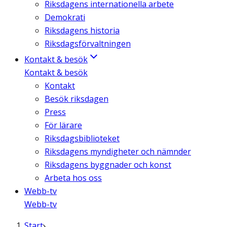
Riksdagens internationella arbete
Demokrati
Riksdagens historia
Riksdagsförvaltningen
Kontakt & besök
Kontakt & besök
Kontakt
Besök riksdagen
Press
För lärare
Riksdagsbiblioteket
Riksdagens myndigheter och nämnder
Riksdagens byggnader och konst
Arbeta hos oss
Webb-tv
Webb-tv
Start