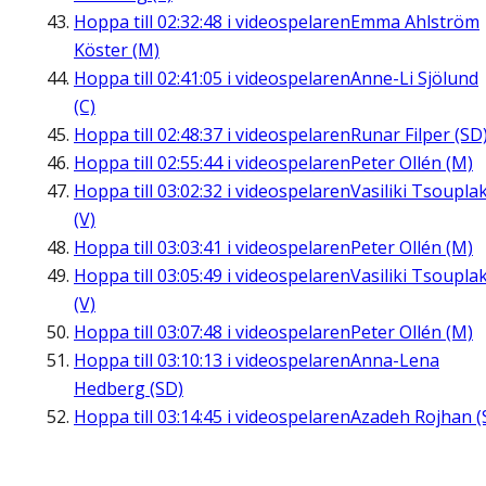
Hoppa till
02:32:48
i videospelaren
Emma Ahlström
Köster (M)
Hoppa till
02:41:05
i videospelaren
Anne-Li Sjölund
(C)
Hoppa till
02:48:37
i videospelaren
Runar Filper (SD
Hoppa till
02:55:44
i videospelaren
Peter Ollén (M)
Hoppa till
03:02:32
i videospelaren
Vasiliki Tsouplak
(V)
Hoppa till
03:03:41
i videospelaren
Peter Ollén (M)
Hoppa till
03:05:49
i videospelaren
Vasiliki Tsouplak
(V)
Hoppa till
03:07:48
i videospelaren
Peter Ollén (M)
Hoppa till
03:10:13
i videospelaren
Anna-Lena
Hedberg (SD)
Hoppa till
03:14:45
i videospelaren
Azadeh Rojhan (