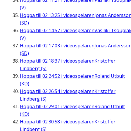
Hoppa till
02:11:21
i videospelaren
Vasiliki Tsouplak
(V)
Hoppa till
02:13:25
i videospelaren
Jonas Andersso
(SD)
Hoppa till
02:14:57
i videospelaren
Vasiliki Tsouplak
(V)
Hoppa till
02:17:03
i videospelaren
Jonas Andersso
(SD)
Hoppa till
02:18:37
i videospelaren
Kristoffer
Lindberg (S)
Hoppa till
02:24:52
i videospelaren
Roland Utbult
(KD)
Hoppa till
02:26:54
i videospelaren
Kristoffer
Lindberg (S)
Hoppa till
02:29:01
i videospelaren
Roland Utbult
(KD)
Hoppa till
02:30:58
i videospelaren
Kristoffer
Lindberg (S)