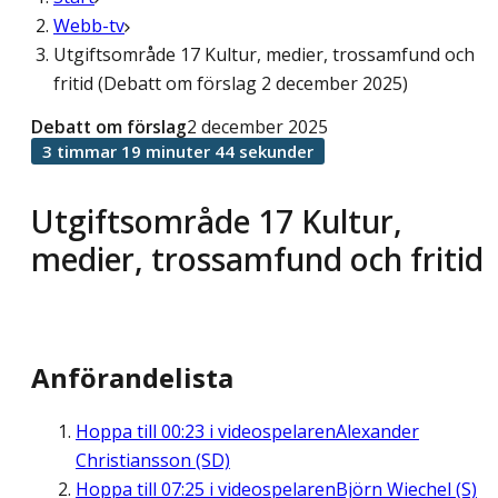
Webb-tv
Utgiftsområde 17 Kultur, medier, trossamfund och
fritid (Debatt om förslag 2 december 2025)
Debatt om förslag
2 december 2025
3 timmar 19 minuter 44 sekunder
Utgiftsområde 17 Kultur,
medier, trossamfund och fritid
Anförandelista
Hoppa till
00:23
i videospelaren
Alexander
Christiansson (SD)
Hoppa till
07:25
i videospelaren
Björn Wiechel (S)