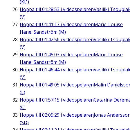
(KD)
Hoppa till
01:28:53
i videospelaren
Vasiliki Tsouplak
(V)
Hoppa till
01:41:17
i videospelaren
Marie-Louise
Hänel Sandström (M)
Hoppa till
01:42:56
i videospelaren
Vasiliki Tsouplak
(V)
Hoppa till
01:45:03
i videospelaren
Marie-Louise
Hänel Sandström (M)
Hoppa till
01:46:44
i videospelaren
Vasiliki Tsouplak
(V)
Hoppa till
01:49:05
i videospelaren
Malin Danielsso
(L)
Hoppa till
01:57:15
i videospelaren
Catarina Derem
(C)
Hoppa till
02:05:29
i videospelaren
Jonas Andersso
(SD)