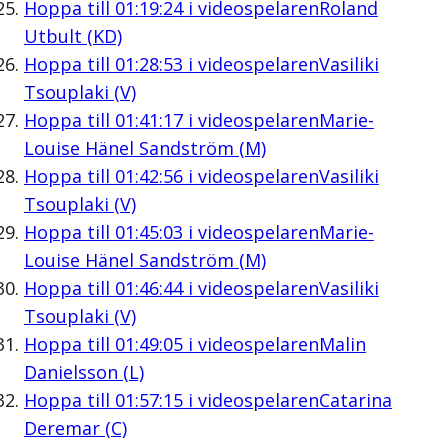
Hoppa till
01:19:24
i videospelaren
Roland
Utbult (KD)
Hoppa till
01:28:53
i videospelaren
Vasiliki
Tsouplaki (V)
Hoppa till
01:41:17
i videospelaren
Marie-
Louise Hänel Sandström (M)
Hoppa till
01:42:56
i videospelaren
Vasiliki
Tsouplaki (V)
Hoppa till
01:45:03
i videospelaren
Marie-
Louise Hänel Sandström (M)
Hoppa till
01:46:44
i videospelaren
Vasiliki
Tsouplaki (V)
Hoppa till
01:49:05
i videospelaren
Malin
Danielsson (L)
Hoppa till
01:57:15
i videospelaren
Catarina
Deremar (C)