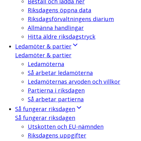
Beställ och ladda ner
Riksdagens öppna data
Riksdagsförvaltningens diarium
Allmänna handlingar
Hitta äldre riksdagstryck
Ledamöter & partier
Ledamöter & partier
Ledamöterna
Så arbetar ledamöterna
Ledamöternas arvoden och villkor
Partierna i riksdagen
Så arbetar partierna
Så fungerar riksdagen
Så fungerar riksdagen
Utskotten och EU-nämnden
Riksdagens uppgifter