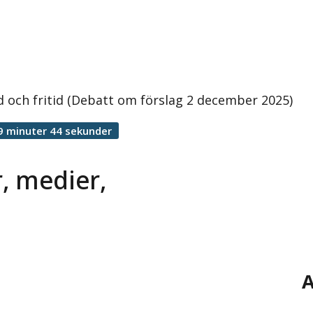
 och fritid (Debatt om förslag 2 december 2025)
9 minuter 44 sekunder
, medier,
A