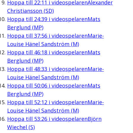
Hoppa till
22:11
i videospelaren
Alexander
Christiansson (SD)
Hoppa till
24:39
i videospelaren
Mats
Berglund (MP)
Hoppa till
37:56
i videospelaren
Marie-
Louise Hänel Sandström (M)
Hoppa till
46:18
i videospelaren
Mats
Berglund (MP)
Hoppa till
48:33
i videospelaren
Marie-
Louise Hänel Sandström (M)
Hoppa till
50:06
i videospelaren
Mats
Berglund (MP)
Hoppa till
52:12
i videospelaren
Marie-
Louise Hänel Sandström (M)
Hoppa till
53:26
i videospelaren
Björn
Wiechel (S)