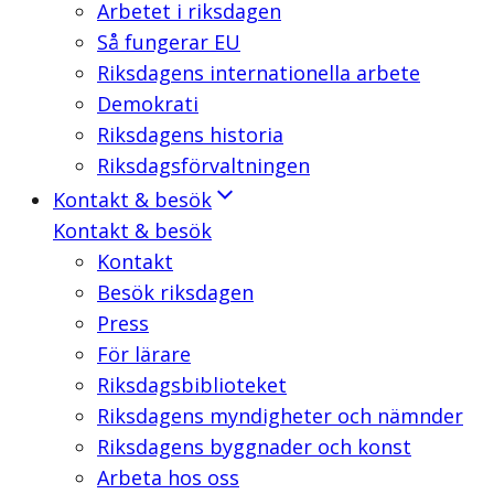
Arbetet i riksdagen
Så fungerar EU
Riksdagens internationella arbete
Demokrati
Riksdagens historia
Riksdagsförvaltningen
Kontakt & besök
Kontakt & besök
Kontakt
Besök riksdagen
Press
För lärare
Riksdagsbiblioteket
Riksdagens myndigheter och nämnder
Riksdagens byggnader och konst
Arbeta hos oss