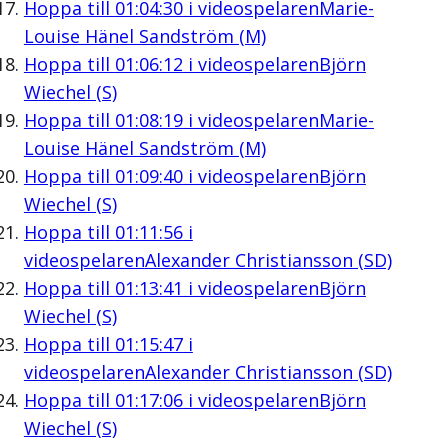
Hoppa till
01:04:30
i videospelaren
Marie-
Louise Hänel Sandström (M)
Hoppa till
01:06:12
i videospelaren
Björn
Wiechel (S)
Hoppa till
01:08:19
i videospelaren
Marie-
Louise Hänel Sandström (M)
Hoppa till
01:09:40
i videospelaren
Björn
Wiechel (S)
Hoppa till
01:11:56
i
videospelaren
Alexander Christiansson (SD)
Hoppa till
01:13:41
i videospelaren
Björn
Wiechel (S)
Hoppa till
01:15:47
i
videospelaren
Alexander Christiansson (SD)
Hoppa till
01:17:06
i videospelaren
Björn
Wiechel (S)