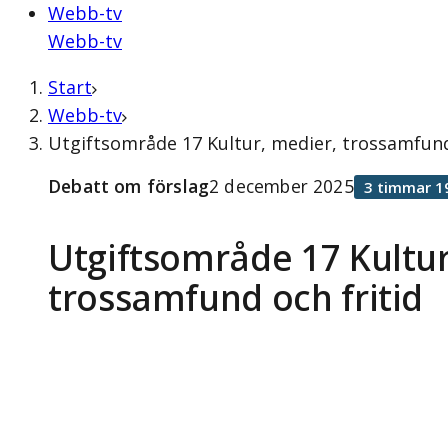
Webb-tv
Webb-tv
Start
Webb-tv
Utgiftsområde 17 Kultur, medier, trossamfund
Debatt om förslag
2 december 2025
3 timmar 1
Utgiftsområde 17 Kultur
trossamfund och fritid