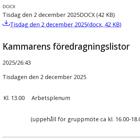
DOCX
Tisdag den 2 december 2025
DOCX
(
42
KB
)
Tisdag den 2 december 2025
(
docx
,
42
KB
)
Kammarens föredragningslistor
2025/26
:
43
Tisdagen den 2 december 2025
Kl.
13.00
Arbetsplenum
(uppehåll för gruppmöte ca kl. 16.00-18.