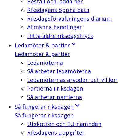
Beställ och ladda ner
Riksdagens öppna data
Riksdagsförvaltningens diarium
Allmänna handlingar
Hitta äldre riksdagstryck
Ledamöter & partier
Ledamöter & partier
Ledamöterna
Så arbetar ledamöterna
Ledamöternas arvoden och villkor
Partierna i riksdagen
Så arbetar partierna
Så fungerar riksdagen
Så fungerar riksdagen
Utskotten och EU-nämnden
Riksdagens uppgifter