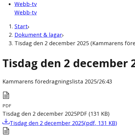
Webb-tv
Webb-tv
Start
Dokument & lagar
Tisdag den 2 december 2025 (Kammarens föred
Tisdag den 2 december 
Kammarens föredragningslista
2025/26:43
PDF
Tisdag den 2 december 2025
PDF
(
131
KB
)
Tisdag den 2 december 2025
(
pdf
,
131
KB
)