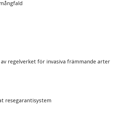
 mångfald
av regelverket för invasiva främmande arter
rat resegarantisystem