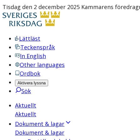
Tisdag den 2 december 2025 Kammarens föredragni
Lättläst
Teckenspråk
In English
Other languages
Ordbok
Aktivera lyssna
Sök
Aktuellt
Aktuellt
Dokument & lagar
Dokument & lagar