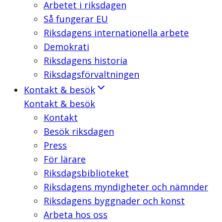
Arbetet i riksdagen
Så fungerar EU
Riksdagens internationella arbete
Demokrati
Riksdagens historia
Riksdagsförvaltningen
Kontakt & besök
Kontakt & besök
Kontakt
Besök riksdagen
Press
För lärare
Riksdagsbiblioteket
Riksdagens myndigheter och nämnder
Riksdagens byggnader och konst
Arbeta hos oss