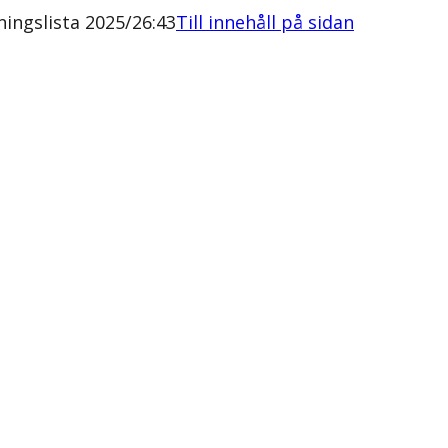
ngslista 2025/26:43
Till innehåll på sidan