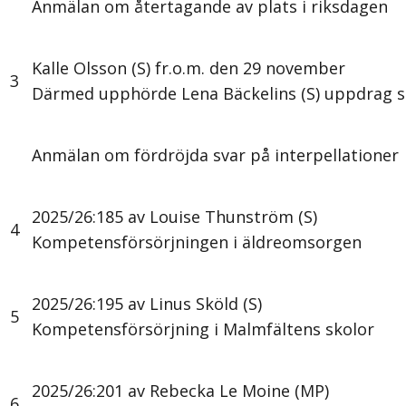
Anmälan om återtagande av plats i riksdagen
Kalle Olsson (S) fr.o.m. den 29 november
3
Därmed upphörde Lena Bäckelins (S) uppdrag 
Anmälan om fördröjda svar på interpellationer
2025/26:185 av Louise Thunström (S)
4
Kompetensförsörjningen i äldreomsorgen
2025/26:195 av Linus Sköld (S)
5
Kompetensförsörjning i Malmfältens skolor
2025/26:201 av Rebecka Le Moine (MP)
6