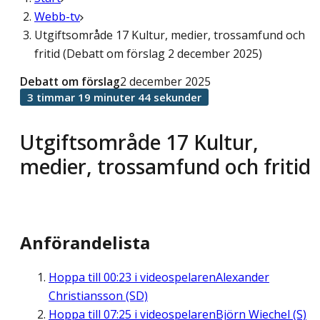
Webb-tv
Utgiftsområde 17 Kultur, medier, trossamfund och
fritid (Debatt om förslag 2 december 2025)
Debatt om förslag
2 december 2025
3 timmar 19 minuter 44 sekunder
Utgiftsområde 17 Kultur,
medier, trossamfund och fritid
Anförandelista
Hoppa till
00:23
i videospelaren
Alexander
Christiansson (SD)
Hoppa till
07:25
i videospelaren
Björn Wiechel (S)