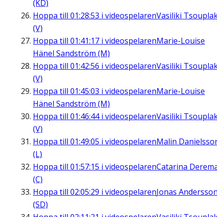
(KD)
Hoppa till
01:28:53
i videospelaren
Vasiliki Tsouplak
(V)
Hoppa till
01:41:17
i videospelaren
Marie-Louise
Hänel Sandström (M)
Hoppa till
01:42:56
i videospelaren
Vasiliki Tsouplak
(V)
Hoppa till
01:45:03
i videospelaren
Marie-Louise
Hänel Sandström (M)
Hoppa till
01:46:44
i videospelaren
Vasiliki Tsouplak
(V)
Hoppa till
01:49:05
i videospelaren
Malin Danielsso
(L)
Hoppa till
01:57:15
i videospelaren
Catarina Derem
(C)
Hoppa till
02:05:29
i videospelaren
Jonas Andersso
(SD)