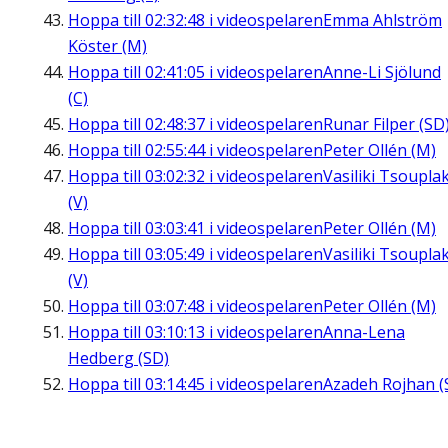
Hoppa till
02:32:48
i videospelaren
Emma Ahlström
Köster (M)
Hoppa till
02:41:05
i videospelaren
Anne-Li Sjölund
(C)
Hoppa till
02:48:37
i videospelaren
Runar Filper (SD
Hoppa till
02:55:44
i videospelaren
Peter Ollén (M)
Hoppa till
03:02:32
i videospelaren
Vasiliki Tsouplak
(V)
Hoppa till
03:03:41
i videospelaren
Peter Ollén (M)
Hoppa till
03:05:49
i videospelaren
Vasiliki Tsouplak
(V)
Hoppa till
03:07:48
i videospelaren
Peter Ollén (M)
Hoppa till
03:10:13
i videospelaren
Anna-Lena
Hedberg (SD)
Hoppa till
03:14:45
i videospelaren
Azadeh Rojhan (