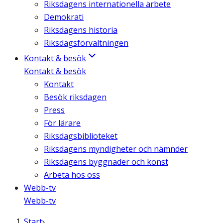
Riksdagens internationella arbete
Demokrati
Riksdagens historia
Riksdagsförvaltningen
Kontakt & besök
Kontakt & besök
Kontakt
Besök riksdagen
Press
För lärare
Riksdagsbiblioteket
Riksdagens myndigheter och nämnder
Riksdagens byggnader och konst
Arbeta hos oss
Webb-tv
Webb-tv
Start