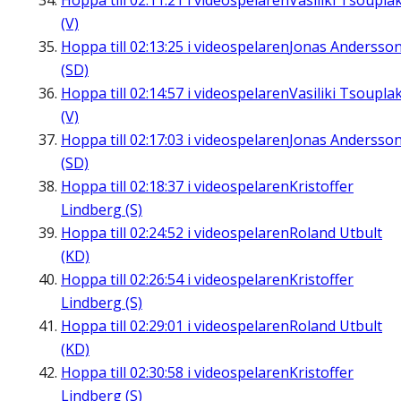
Hoppa till
02:11:21
i videospelaren
Vasiliki Tsouplak
(V)
Hoppa till
02:13:25
i videospelaren
Jonas Andersso
(SD)
Hoppa till
02:14:57
i videospelaren
Vasiliki Tsouplak
(V)
Hoppa till
02:17:03
i videospelaren
Jonas Andersso
(SD)
Hoppa till
02:18:37
i videospelaren
Kristoffer
Lindberg (S)
Hoppa till
02:24:52
i videospelaren
Roland Utbult
(KD)
Hoppa till
02:26:54
i videospelaren
Kristoffer
Lindberg (S)
Hoppa till
02:29:01
i videospelaren
Roland Utbult
(KD)
Hoppa till
02:30:58
i videospelaren
Kristoffer
Lindberg (S)