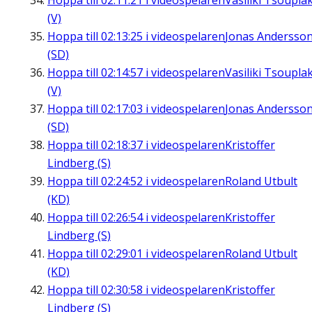
Hoppa till
02:11:21
i videospelaren
Vasiliki Tsouplak
(V)
Hoppa till
02:13:25
i videospelaren
Jonas Andersso
(SD)
Hoppa till
02:14:57
i videospelaren
Vasiliki Tsouplak
(V)
Hoppa till
02:17:03
i videospelaren
Jonas Andersso
(SD)
Hoppa till
02:18:37
i videospelaren
Kristoffer
Lindberg (S)
Hoppa till
02:24:52
i videospelaren
Roland Utbult
(KD)
Hoppa till
02:26:54
i videospelaren
Kristoffer
Lindberg (S)
Hoppa till
02:29:01
i videospelaren
Roland Utbult
(KD)
Hoppa till
02:30:58
i videospelaren
Kristoffer
Lindberg (S)