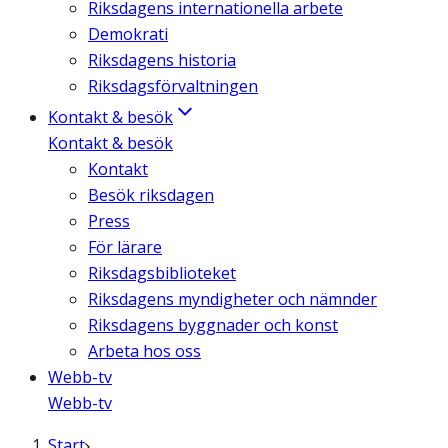
Riksdagens internationella arbete
Demokrati
Riksdagens historia
Riksdagsförvaltningen
Kontakt & besök
Kontakt & besök
Kontakt
Besök riksdagen
Press
För lärare
Riksdagsbiblioteket
Riksdagens myndigheter och nämnder
Riksdagens byggnader och konst
Arbeta hos oss
Webb-tv
Webb-tv
Start