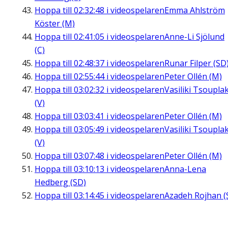
Hoppa till
02:32:48
i videospelaren
Emma Ahlström
Köster (M)
Hoppa till
02:41:05
i videospelaren
Anne-Li Sjölund
(C)
Hoppa till
02:48:37
i videospelaren
Runar Filper (SD
Hoppa till
02:55:44
i videospelaren
Peter Ollén (M)
Hoppa till
03:02:32
i videospelaren
Vasiliki Tsouplak
(V)
Hoppa till
03:03:41
i videospelaren
Peter Ollén (M)
Hoppa till
03:05:49
i videospelaren
Vasiliki Tsouplak
(V)
Hoppa till
03:07:48
i videospelaren
Peter Ollén (M)
Hoppa till
03:10:13
i videospelaren
Anna-Lena
Hedberg (SD)
Hoppa till
03:14:45
i videospelaren
Azadeh Rojhan (