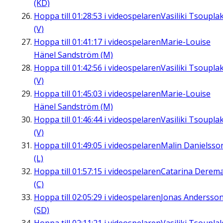
(KD)
Hoppa till
01:28:53
i videospelaren
Vasiliki Tsouplak
(V)
Hoppa till
01:41:17
i videospelaren
Marie-Louise
Hänel Sandström (M)
Hoppa till
01:42:56
i videospelaren
Vasiliki Tsouplak
(V)
Hoppa till
01:45:03
i videospelaren
Marie-Louise
Hänel Sandström (M)
Hoppa till
01:46:44
i videospelaren
Vasiliki Tsouplak
(V)
Hoppa till
01:49:05
i videospelaren
Malin Danielsso
(L)
Hoppa till
01:57:15
i videospelaren
Catarina Derem
(C)
Hoppa till
02:05:29
i videospelaren
Jonas Andersso
(SD)