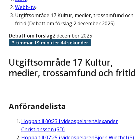
Webb-tv
Utgiftsområde 17 Kultur, medier, trossamfund och
fritid (Debatt om förslag 2 december 2025)
Debatt om förslag
2 december 2025
3 timmar 19 minuter 44 sekunder
Utgiftsområde 17 Kultur,
medier, trossamfund och fritid
Anförandelista
Hoppa till
00:23
i videospelaren
Alexander
Christiansson (SD)
Hoppa till
07:25
i videospelaren
Björn Wiechel (S)